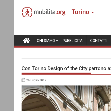
Skip
to
Torino
content
CHI SIAMO
PUBBLICITÀ
CONTATTI
Con Torino Design of the City partono az
26 Luglio 2017