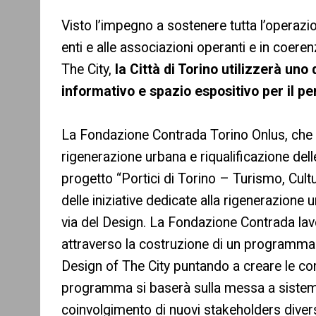
Visto l’impegno a sostenere tutta l’operazi
enti e alle associazioni operanti e in coer
The City,
la Città di Torino utilizzerà uno
informativo e spazio espositivo per il pe
La Fondazione Contrada Torino Onlus, che 
rigenerazione urbana e riqualificazione delle
progetto “Portici di Torino – Turismo, Cu
delle iniziative dedicate alla rigenerazione 
via del Design. La Fondazione Contrada lavor
attraverso la costruzione di un programma c
Design of The City puntando a creare le cond
programma si baserà sulla messa a sistema de
coinvolgimento di nuovi stakeholders divers