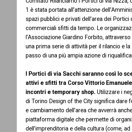
Comitato Rilanciamo i Portici di via Nizza, 
1 è stata portata all’attenzione dell’Ammini
spazi pubblici e privati dell’area dei Portic
commerciali sfitti da tempo. Le organizzaz
l’Associazione Giardino Forbito, attraverso
una prima serie di attività per il rilancio e
passo di una più ampia azione di riqualifi
I Portici di via Sacchi saranno così lo s
attivi e sfitti tra Corso Vittorio Emanue
incontri e temporary shop.
Utilizzare i n
di Torino Design of the City significa dare
e cambiamento dell’area che avverrà anche
piattaforma digitale che permette di organi
dell’imprenditoria e della cultura (come, a