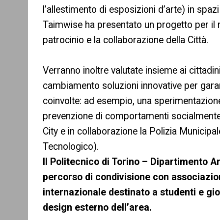
l’allestimento di esposizioni d’arte) in sp
Taimwise ha presentato un progetto per il riu
patrocinio e la collaborazione della Città.
Verranno inoltre valutate insieme ai cittadi
cambiamento soluzioni innovative per gara
coinvolte: ad esempio, una sperimentazione c
prevenzione di comportamenti socialmente 
City e in collaborazione la Polizia Municipa
Tecnologico).
Il Politecnico di Torino – Dipartimento A
percorso di condivisione con associazion
internazionale destinato a studenti e gio
design esterno dell’area.