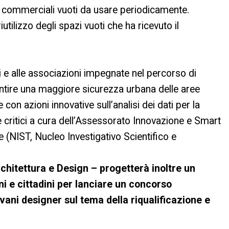
azi commerciali vuoti da usare periodicamente.
tilizzo degli spazi vuoti che ha ricevuto il
ni e alle associazioni impegnate nel percorso di
ntire una maggiore sicurezza urbana delle aree
on azioni innovative sull’analisi dei dati per la
critici a cura dell’Assessorato Innovazione e Smart
le (NIST, Nucleo Investigativo Scientifico e
rchitettura e Design – progetterà inoltre un
i e cittadini per lanciare un concorso
vani designer sul tema della riqualificazione e