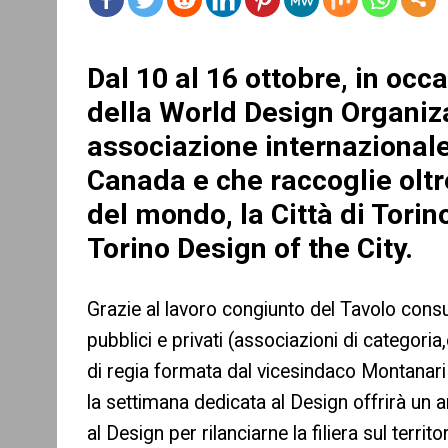
mo
re
Dal 10 al 16 ottobre, in oc
della World Design Organiza
associazione internazionale
Canada e che raccoglie oltr
del mondo, la Città di Tor
Torino Design of the City.
Grazie al lavoro congiunto del Tavolo consu
pubblici e privati (associazioni di categoria
di regia formata dal vicesindaco Montanari
la settimana dedicata al Design offrirà un 
al Design per rilanciarne la filiera sul territ