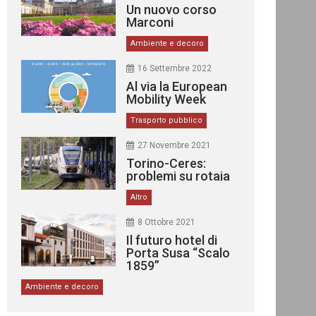
Un nuovo corso
Marconi
Ambiente e decoro
16 Settembre 2022
Al via la European
Mobility Week
Trasporto pubblico
27 Novembre 2021
Torino-Ceres:
problemi su rotaia
Altro
8 Ottobre 2021
Il futuro hotel di
Porta Susa “Scalo
1859”
Ambiente e decoro