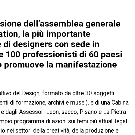
casione dell’assemblea generale
tion, la più importante
 di designers con sede in
e 100 professionisti di 60 paesi
ino promuove la manifestazione
ltivo del Design, formato da oltre 30 soggetti
,enti di formazione, archivi e musei), e di una Cabina
 e dagli Assessori Leon, sacco, Pisano e La Pietra
ampio programma di azioni sui temi più attuali legati
orio nei settori della creatività, della produzione e