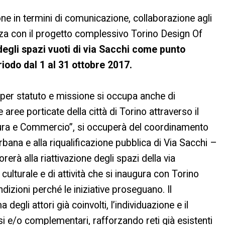
one in termini di comunicazione, collaborazione agli
enza con il progetto complessivo Torino Design Of
 degli spazi vuoti di via Sacchi come punto
riodo dal 1 al 31 ottobre 2017.
per statuto e missione si occupa anche di
 aree porticate della città di Torino attraverso il
ltura e Commercio”, si occuperà del coordinamento
urbana e alla riqualificazione pubblica di Via Sacchi –
erà alla riattivazione degli spazi della via
ulturale e di attività che si inaugura con Torino
izioni perché le iniziative proseguano. Il
gli attori già coinvolti, l’individuazione e il
i e/o complementari, rafforzando reti già esistenti