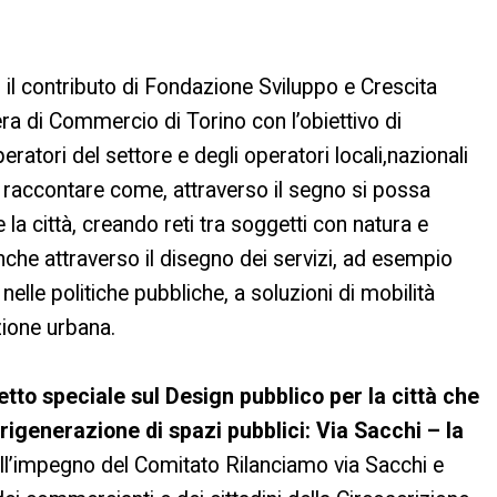
 il contributo di Fondazione Sviluppo e Crescita
a di Commercio di Torino con l’obiettivo di
eratori del settore e degli operatori locali,nazionali
r raccontare come, attraverso il segno si possa
 città, creando reti tra soggetti con natura e
nche attraverso il disegno dei servizi, ad esempio
nelle politiche pubbliche, a soluzioni di mobilità
zione urbana.
tto speciale sul Design pubblico per la città che
rigenerazione di spazi pubblici: Via Sacchi – la
all’impegno del Comitato Rilanciamo via Sacchi e