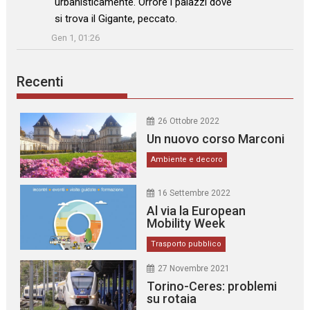
urbanisticamente. Orrore i palazzi dove
si trova il Gigante, peccato.
”
Gen 1, 01:26
Recenti
26 Ottobre 2022
Un nuovo corso Marconi
Ambiente e decoro
16 Settembre 2022
Al via la European
Mobility Week
Trasporto pubblico
27 Novembre 2021
Torino-Ceres: problemi
su rotaia