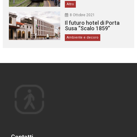
Altro
8 Ottobre 2021
Il futuro hotel di Porta
Susa “Scalo 1859”
Ambiente e decoro
Contatti