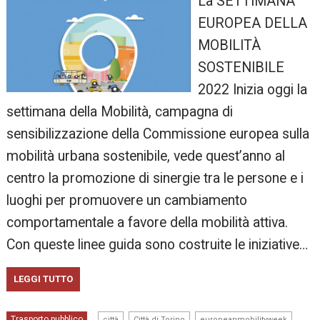
La SETTIMANA
EUROPEA DELLA
MOBILITÀ
SOSTENIBILE
2022 Inizia oggi la
settimana della Mobilità, campagna di
sensibilizzazione della Commissione europea sulla
mobilità urbana sostenibile, vede quest’anno al
centro la promozione di sinergie tra le persone e i
luoghi per promuovere un cambiamento
comportamentale a favore della mobilità attiva.
Con queste linee guida sono costruite le iniziative…
LEGGI TUTTO
,
,
,
Trasporto pubblico
città
Città di Torino
europeanmobilityweek