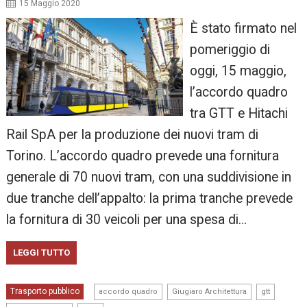
15 Maggio 2020
È stato firmato nel
pomeriggio di
oggi, 15 maggio,
l’accordo quadro
tra GTT e Hitachi
Rail SpA per la produzione dei nuovi tram di
Torino. L’accordo quadro prevede una fornitura
generale di 70 nuovi tram, con una suddivisione in
due tranche dell’appalto: la prima tranche prevede
la fornitura di 30 veicoli per una spesa di…
LEGGI TUTTO
,
,
,
Trasporto pubblico
accordo quadro
Giugiaro Architettura
gtt