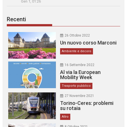
Gen 1, 01:26
Recenti
26 Ottobre 2022
Un nuovo corso Marconi
Ambiente e decoro
16 Settembre 2022
Al via la European
Mobility Week
Trasporto pubblico
27 Novembre 2021
Torino-Ceres: problemi
su rotaia
Altro
8 Ottobre 2021