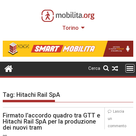
Skip
to
content
Torino
Cerca
Tag:
Hitachi Rail SpA
Lascia
Firmato l’accordo quadro tra GTT e
un
Hitachi Rail SpA per la produzione
dei nuovi tram
commento