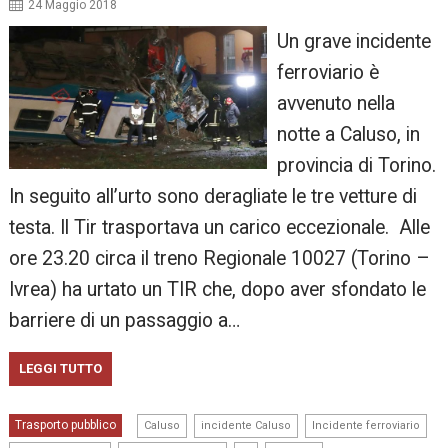
24 Maggio 2018
Un grave incidente
ferroviario è
avvenuto nella
notte a Caluso, in
provincia di Torino.
In seguito all’urto sono deragliate le tre vetture di
testa. Il Tir trasportava un carico eccezionale. Alle
ore 23.20 circa il treno Regionale 10027 (Torino –
Ivrea) ha urtato un TIR che, dopo aver sfondato le
barriere di un passaggio a…
LEGGI TUTTO
,
,
,
Trasporto pubblico
Caluso
incidente Caluso
Incidente ferroviario