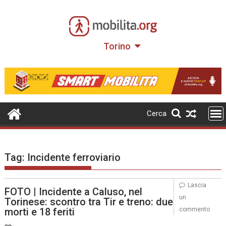
Skip
to
content
Torino
Cerca
Tag:
Incidente ferroviario
Lascia
FOTO | Incidente a Caluso, nel
un
Torinese: scontro tra Tir e treno: due
morti e 18 feriti
commento