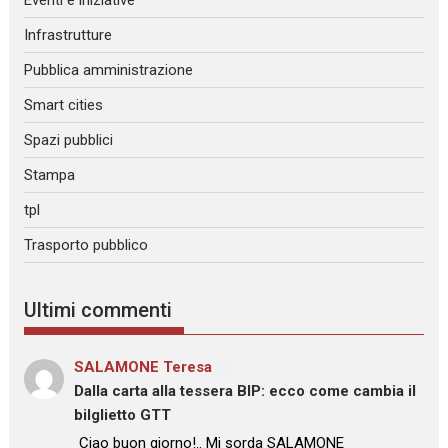
Eventi e iniziative
Infrastrutture
Pubblica amministrazione
Smart cities
Spazi pubblici
Stampa
tpl
Trasporto pubblico
Ultimi commenti
SALAMONE Teresa
su
Dalla carta alla tessera BIP: ecco come cambia il
bilglietto GTT
: “
Ciao buon giorno!.. Mi sorda SALAMONE