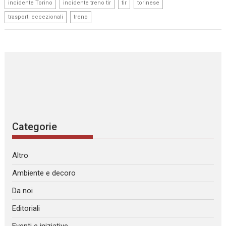
,
,
,
,
incidente Torino
incidente treno tir
tir
torinese
,
trasporti eccezionali
treno
Categorie
Altro
Ambiente e decoro
Da noi
Editoriali