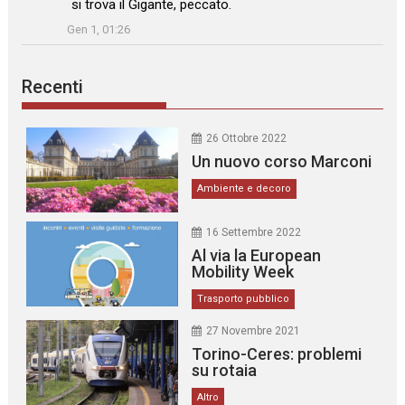
si trova il Gigante, peccato.
”
Gen 1, 01:26
Recenti
26 Ottobre 2022
Un nuovo corso Marconi
Ambiente e decoro
16 Settembre 2022
Al via la European
Mobility Week
Trasporto pubblico
27 Novembre 2021
Torino-Ceres: problemi
su rotaia
Altro