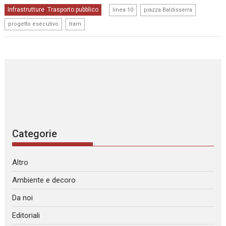
,
,
Infrastrutture
Trasporto pubblico
,
linea 10
piazza Baldisserra
,
progetto esecutivo
tram
Categorie
Altro
Ambiente e decoro
Da noi
Editoriali