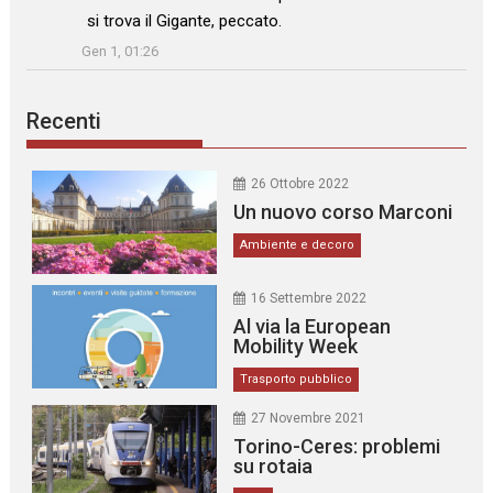
si trova il Gigante, peccato.
”
Gen 1, 01:26
Recenti
26 Ottobre 2022
Un nuovo corso Marconi
Ambiente e decoro
16 Settembre 2022
Al via la European
Mobility Week
Trasporto pubblico
27 Novembre 2021
Torino-Ceres: problemi
su rotaia