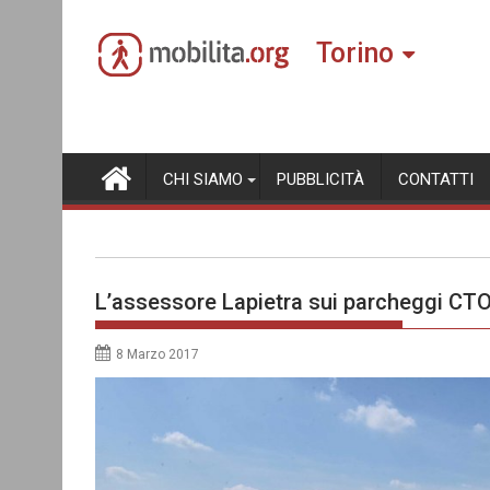
Skip
to
Torino
content
CHI SIAMO
PUBBLICITÀ
CONTATTI
L’assessore Lapietra sui parcheggi CT
8 Marzo 2017