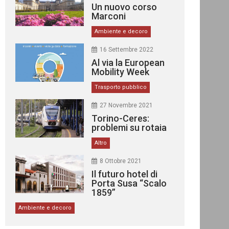
Un nuovo corso
Marconi
Ambiente e decoro
16 Settembre 2022
Al via la European
Mobility Week
Trasporto pubblico
27 Novembre 2021
Torino-Ceres:
problemi su rotaia
Altro
8 Ottobre 2021
Il futuro hotel di
Porta Susa “Scalo
1859”
Ambiente e decoro