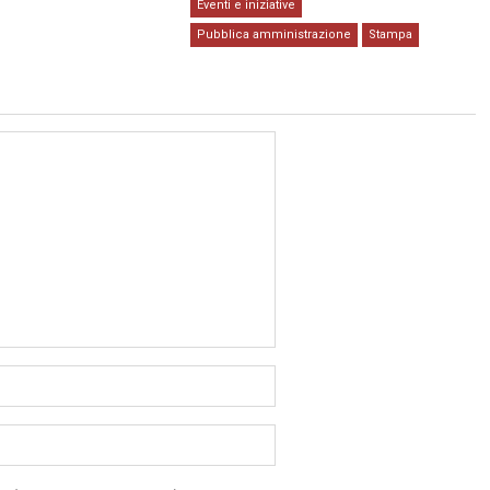
Eventi e iniziative
Pubblica amministrazione
Stampa