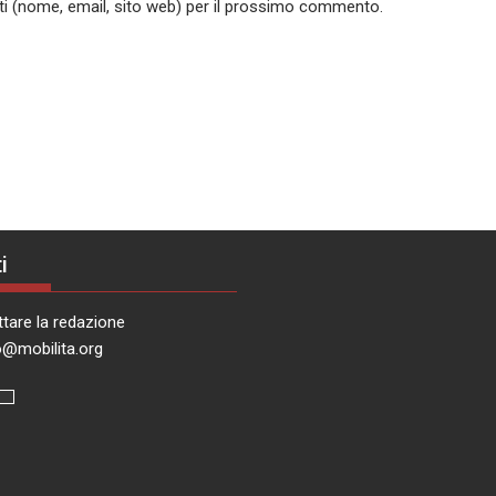
ati (nome, email, sito web) per il prossimo commento.
i
tare la redazione
o@mobilita.org