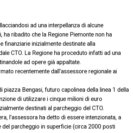
allacciandosi ad una interpellanza di alcune
i, ha ribadito che la Regione Piemonte non ha
finanziarie inizialmente destinate alla
dale CTO. La Regione ha proceduto infatti ad una
tinandole ad opere già appaltate.
nfermato recentemente dall’assessore regionale ai
i piazza Bengasi, futuro capolinea della linea 1 della
zione di utilizzare i cinque milioni di euro
izialmente destinati al parcheggio del CTO.
pera, l’assessora ha detto di essere intenzionata, a
e del parcheggio in superficie (circa 2000 posti