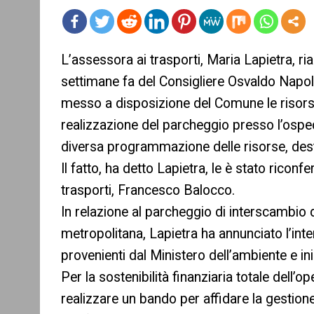
mo
L’assessora ai trasporti, Maria Lapietra, ri
re
settimane fa del Consigliere Osvaldo Napol
messo a disposizione del Comune le risorse 
realizzazione del parcheggio presso l’ospe
diversa programmazione delle risorse, des
Il fatto, ha detto Lapietra, le è stato rico
trasporti, Francesco Balocco.
In relazione al parcheggio di interscambio d
metropolitana, Lapietra ha annunciato l’inten
provenienti dal Ministero dell’ambiente e in
Per la sostenibilità finanziaria totale dell’o
realizzare un bando per affidare la gestion