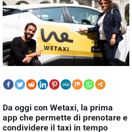
mo
re
Da oggi con Wetaxi, la prima
app che permette di prenotare e
condividere il taxi in tempo