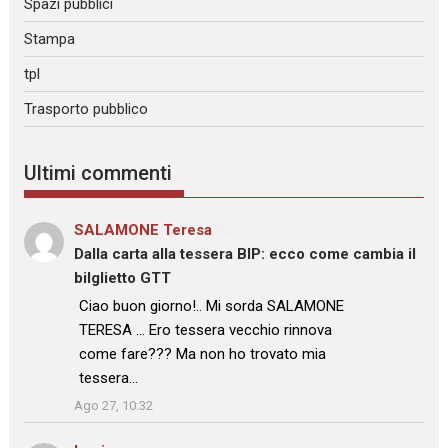
Spazi pubblici
Stampa
tpl
Trasporto pubblico
Ultimi commenti
SALAMONE Teresa
su
Dalla carta alla tessera BIP: ecco come cambia il
bilglietto GTT
: “
Ciao buon giorno!.. Mi sorda SALAMONE
TERESA … Ero tessera vecchio rinnova
come fare??? Ma non ho trovato mia
tessera…
”
Ago 27, 10:32