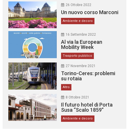
26 Ottobre 2022
Un nuovo corso Marconi
Ambiente e decoro
16 Settembre 2022
Al via la European
Mobility Week
Trasporto pubblico
27 Novembre 2021
Torino-Ceres: problemi
su rotaia
Altro
8 Ottobre 2021
Il futuro hotel di Porta
Susa “Scalo 1859”
Ambiente e decoro