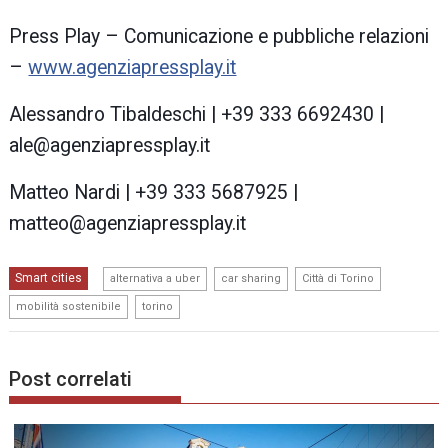
Press Play – Comunicazione e pubbliche relazioni
–
www.agenziapressplay.it
Alessandro Tibaldeschi | +39 333 6692430 |
ale@agenziapressplay.it
Matteo Nardi | +39 333 5687925 |
matteo@agenziapressplay.it
,
,
,
Smart cities
alternativa a uber
car sharing
Città di Torino
,
mobilità sostenibile
torino
Post correlati