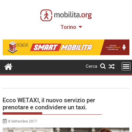
Skip
to
content
Torino
Cerca
Ecco WETAXI, il nuovo servizio per
prenotare e condividere un taxi.
8 Settembre 2017