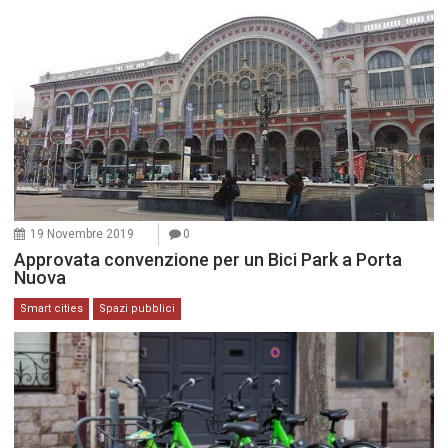
19 Novembre 2019
0
Approvata convenzione per un Bici Park a Porta
Nuova
Smart cities
Spazi pubblici