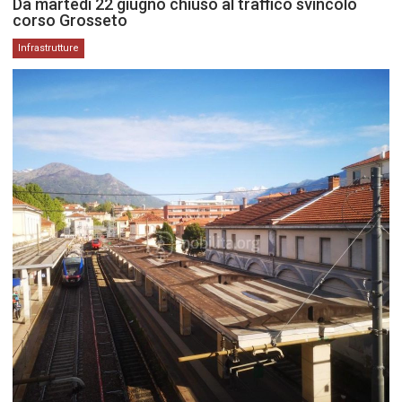
Da martedì 22 giugno chiuso al traffico svincolo
corso Grosseto
Infrastrutture