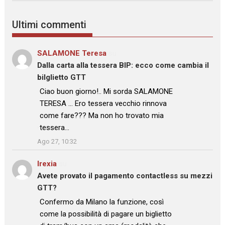
Ultimi commenti
SALAMONE Teresa
su
Dalla carta alla tessera BIP: ecco come cambia il
bilglietto GTT
: “
Ciao buon giorno!.. Mi sorda SALAMONE
TERESA … Ero tessera vecchio rinnova
come fare??? Ma non ho trovato mia
tessera…
”
Ago 27, 10:32
Irexia
su
Avete provato il pagamento contactless su mezzi
GTT?
: “
Confermo da Milano la funzione, così
come la possibilità di pagare un biglietto