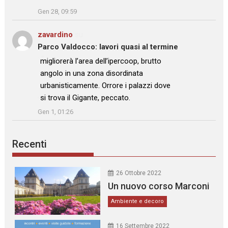
Gen 28, 09:59
zavardino
su
Parco Valdocco: lavori quasi al termine
: “
migliorerà l’area dell’ipercoop, brutto
angolo in una zona disordinata
urbanisticamente. Orrore i palazzi dove
si trova il Gigante, peccato.
”
Gen 1, 01:26
Recenti
26 Ottobre 2022
Un nuovo corso Marconi
Ambiente e decoro
16 Settembre 2022