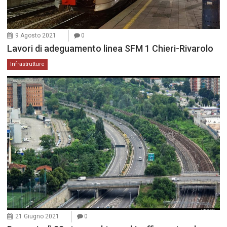
9 Agosto 2021
0
Lavori di adeguamento linea SFM 1 Chieri-Rivarolo
Infrastrutture
21 Giugno 2021
0