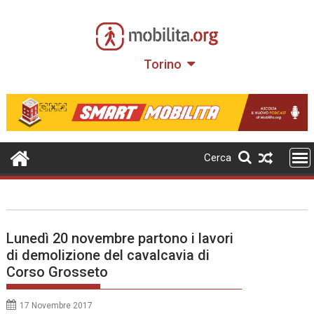
Skip
to
content
Torino
Cerca
Lunedì 20 novembre partono i lavori
di demolizione del cavalcavia di
Corso Grosseto
17 Novembre 2017