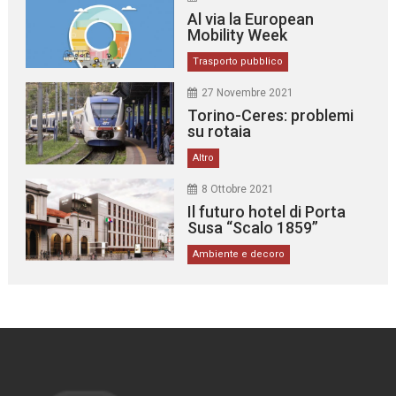
Al via la European
Mobility Week
Trasporto pubblico
27 Novembre 2021
Torino-Ceres: problemi
su rotaia
Altro
8 Ottobre 2021
Il futuro hotel di Porta
Susa “Scalo 1859”
Ambiente e decoro