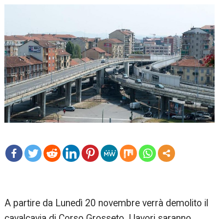
mo
re
A partire da Lunedì 20 novembre verrà demolito il
cavalcavia di Corso Grosseto. I lavori saranno