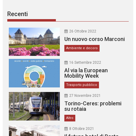
Recenti
26 Ottobre 2022
Un nuovo corso Marconi
Ambiente e decoro
16 Settembre 2022
Al via la European
Mobility Week
Trasporto pubblico
27 Novembre 2021
Torino-Ceres: problemi
su rotaia
Altro
8 Ottobre 2021