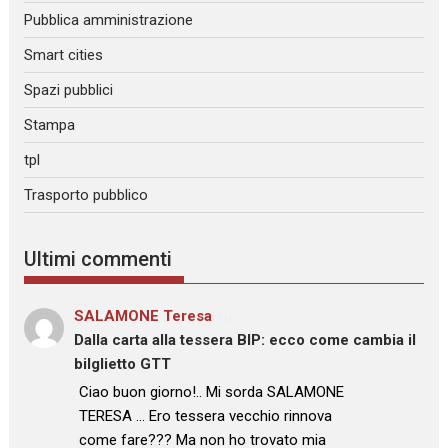
Pubblica amministrazione
Smart cities
Spazi pubblici
Stampa
tpl
Trasporto pubblico
Ultimi commenti
SALAMONE Teresa
su
Dalla carta alla tessera BIP: ecco come cambia il
bilglietto GTT
: “
Ciao buon giorno!.. Mi sorda SALAMONE
TERESA … Ero tessera vecchio rinnova
come fare??? Ma non ho trovato mia