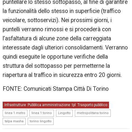
puntellare lo stesso sottopasso, al fine di garantire
la funzionalità dello stesso in superficie (traffico
veicolare, sottoservizi). Nei prossimi giorni, i
puntelli verranno rimossi e si procederà con
l’asfaltatura di alcune zone della carreggiata
interessate dagli ulteriori consolidamenti. Verranno
quindi eseguite le opportune verifiche della
struttura del sottopasso per permetterne la
riapertura al traffico in sicurezza entro 20 giorni.
FONTE: Comunicati Stampa Città Di Torino
Infrastrutture
Pubblica amministrazione
tpl
Trasporto pubblico
,
,
,
,
,
,
,
linea 1 metro
linea 1 torino
Lingotto
metropolitana torino
,
talpa masha
torino lingotto