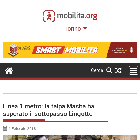
Skip
to
content
Torino
Cerca
Linea 1 metro: la talpa Masha ha
superato il sottopasso Lingotto
1 Febbraio 2018