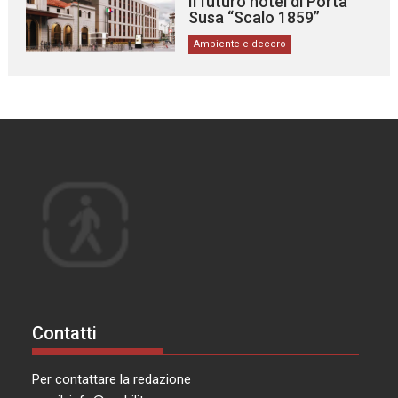
Il futuro hotel di Porta
Susa “Scalo 1859”
Ambiente e decoro
Contatti
Per contattare la redazione