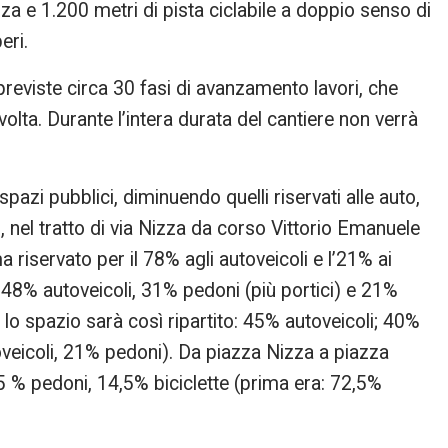
nza e 1.200 metri di pista ciclabile a doppio senso di
eri.
 previste circa 30 fasi di avanzamento lavori, che
lta. Durante l’intera durata del cantiere non verrà
spazi pubblici, diminuendo quelli riservati alle auto,
, nel tratto di via Nizza da corso Vittorio Emanuele
a riservato per il 78% agli autoveicoli e l’21% ai
: 48% autoveicoli, 31% pedoni (più portici) e 21%
 lo spazio sarà così ripartito: 45% autoveicoli; 40%
oveicoli, 21% pedoni). Da piazza Nizza a piazza
5 % pedoni, 14,5% biciclette (prima era: 72,5%