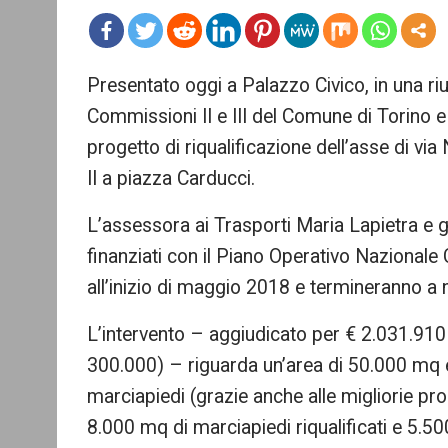
mo
Presentato oggi a Palazzo Civico, in una r
re
Commissioni II e III del Comune di Torino e
progetto di riqualificazione dell’asse di vi
II a piazza Carducci.
L’assessora ai Trasporti Maria Lapietra e gl
finanziati con il Piano Operativo Nazional
all’inizio di maggio 2018 e termineranno 
L’intervento – aggiudicato per € 2.031.910 (
300.000) – riguarda un’area di 50.000 mq e 
marciapiedi (grazie anche alle migliorie prop
8.000 mq di marciapiedi riqualificati e 5.5