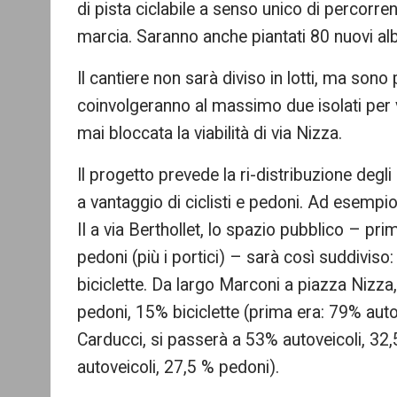
di pista ciclabile a senso unico di percorre
marcia. Saranno anche piantati 80 nuovi alb
Il cantiere non sarà diviso in lotti, ma sono
coinvolgeranno al massimo due isolati per vo
mai bloccata la viabilità di via Nizza.
Il progetto prevede la ri-distribuzione degli 
a vantaggio di ciclisti e pedoni. Ad esempio
II a via Berthollet, lo spazio pubblico – prim
pedoni (più i portici) – sarà così suddiviso
biciclette. Da largo Marconi a piazza Nizza,
pedoni, 15% biciclette (prima era: 79% aut
Carducci, si passerà a 53% autoveicoli, 32,
autoveicoli, 27,5 % pedoni).