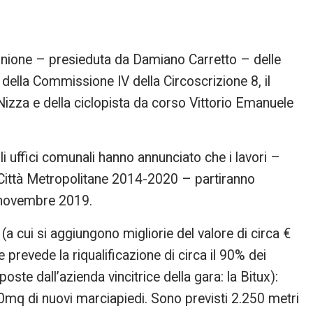
iunione – presieduta da Damiano Carretto – delle
 della Commissione IV della Circoscrizione 8, il
a Nizza e della ciclopista da corso Vittorio Emanuele
i uffici comunali hanno annunciato che i lavori –
e Città Metropolitane 2014-2020 – partiranno
a novembre 2019.
a cui si aggiungono migliorie del valore di circa €
prevede la riqualificazione di circa il 90% dei
oste dall’azienda vincitrice della gara: la Bitux):
00mq di nuovi marciapiedi. Sono previsti 2.250 metri