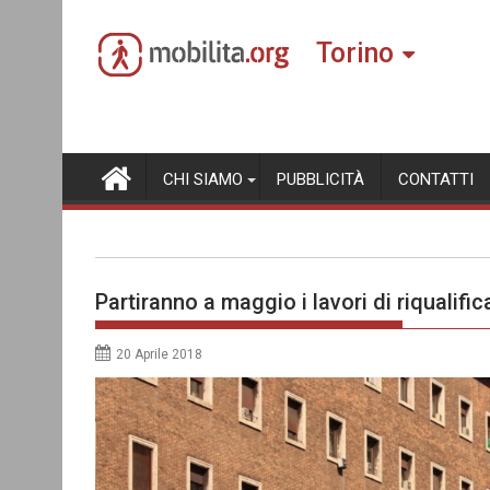
Skip
to
Torino
content
CHI SIAMO
PUBBLICITÀ
CONTATTI
Partiranno a maggio i lavori di riqualifi
20 Aprile 2018