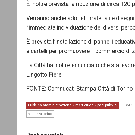
È inoltre prevista la riduzione di circa 120 p
Verranno anche adottati materiali e disegni
l’immediata individuazione dei diversi percor
È prevista l’installazione di pannelli educat
e cartelli per promuovere il commercio di 
La Città ha inoltre annunciato che sta lavor
Lingotto Fiere.
FONTE: Comnucati Stampa Città di Torino
Pubblica amministrazione
Smart cities
Spazi pubblici
,
,
Città 
via nizza torino