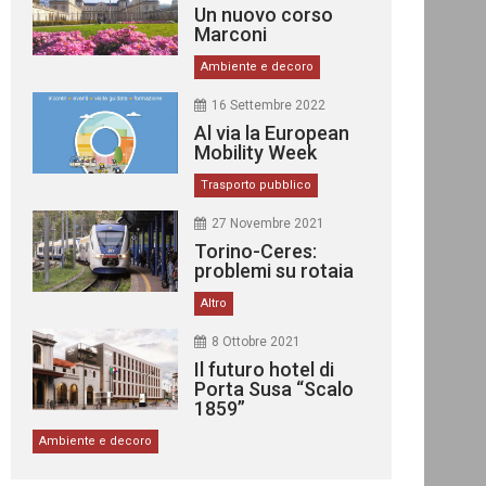
Un nuovo corso
Marconi
Ambiente e decoro
16 Settembre 2022
Al via la European
Mobility Week
Trasporto pubblico
27 Novembre 2021
Torino-Ceres:
problemi su rotaia
Altro
8 Ottobre 2021
Il futuro hotel di
Porta Susa “Scalo
1859”
Ambiente e decoro