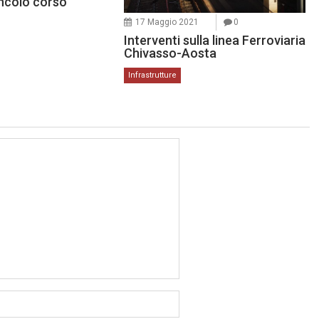
incolo corso
17 Maggio 2021
0
Interventi sulla linea Ferroviaria
Chivasso-Aosta
Infrastrutture