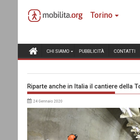
Skip
to
Torino
content
CHI SIAMO
PUBBLICITÀ
CONTATTI
Riparte anche in Italia il cantiere della 
24 Gennaio 2020