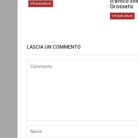
traffico sv
Infrastrutture
Grosseto
Infrastrutture
LASCIA UN COMMENTO