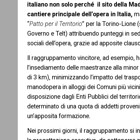
italiano non solo perché il sito della Ma
cantiere principale dell’opera in Italia,
ma
“
Patto per il Territorio
” per la Torino-Lione
Governo e Telt) attribuendo punteggi in sed
sociali dell’opera, grazie ad apposite clauso
Il raggruppamento vincitore, ad esempio, 
l’insediamento delle maestranze alla minor 
di 3 km), minimizzando l’impatto del traspo
manodopera in alloggi dei Comuni più vicin
disposizione dagli Enti Pubblici del territor
determinato di una quota di addetti proveni
un’apposita formazione.
Nei prossimi giorni, il raggruppamento si in