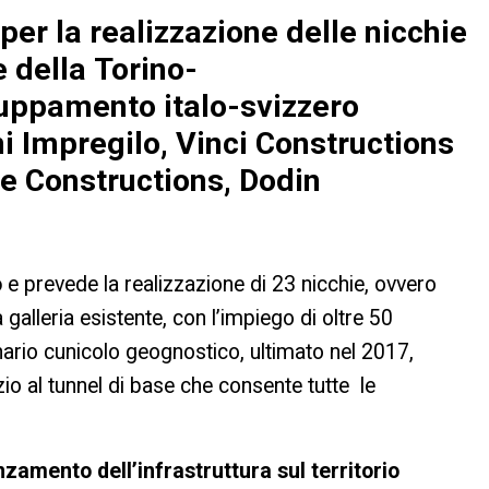
per la realizzazione delle nicchie
e della Torino-
uppamento italo-svizzero
i Impregilo, Vinci Constructions
e Constructions, Dodin
o
e prevede la realizzazione di 23 nicchie, ovvero
 galleria esistente, con l’impiego di oltre 50
inario cunicolo geognostico, ultimato nel 2017,
vizio al tunnel di base che consente tutte le
zamento dell’infrastruttura sul territorio