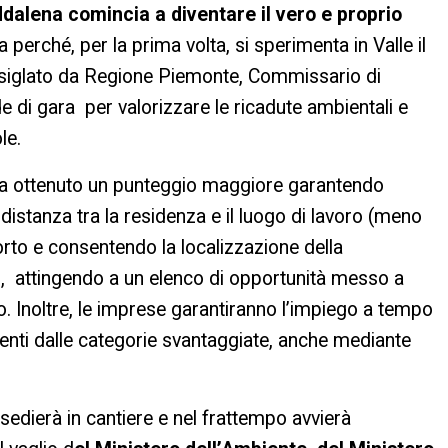
ddalena comincia a diventare il vero e proprio
 perché, per la prima volta, si sperimenta in Valle il
 (siglato da Regione Piemonte, Commissario di
e di gara per valorizzare le ricadute ambientali e
le.
ha ottenuto un punteggio maggiore garantendo
distanza tra la residenza e il luogo di lavoro (meno
rto e consentendo la localizzazione della
i, attingendo a un elenco di opportunità messo a
io. Inoltre, le imprese garantiranno l’impiego a tempo
enti dalle categorie svantaggiate, anche mediante
sedierà in cantiere e nel frattempo avvierà