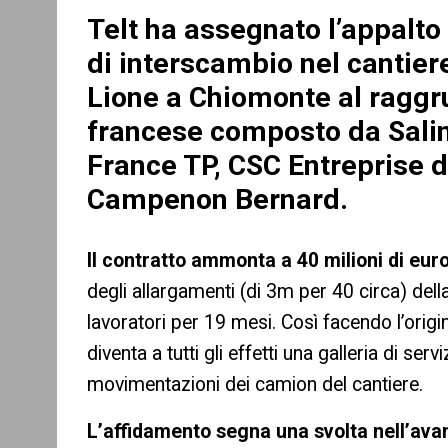
re
Telt ha assegnato l’appalto 
di interscambio nel cantier
Lione a Chiomonte al raggr
francese composto da Salin
France TP, CSC Entreprise d
Campenon Bernard.
Il contratto ammonta a 40 milioni di eur
degli allargamenti (di 3m per 40 circa) della
lavoratori per 19 mesi. Così facendo l’orig
diventa a tutti gli effetti una galleria di ser
movimentazioni dei camion del cantiere.
L’affidamento segna una svolta nell’avan