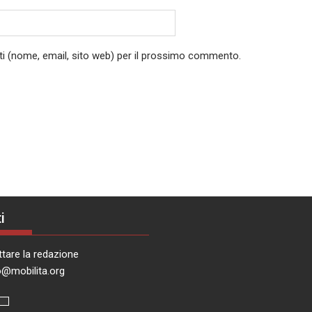
ati (nome, email, sito web) per il prossimo commento.
i
tare la redazione
o@mobilita.org