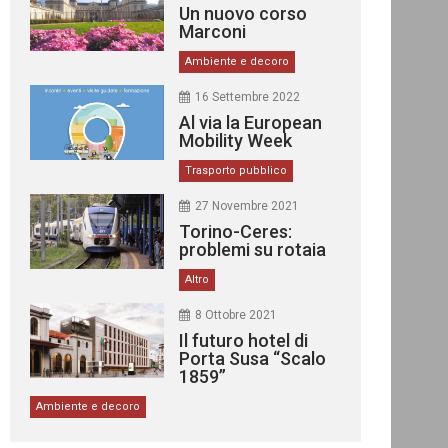
Un nuovo corso
Marconi
Ambiente e decoro
16 Settembre 2022
Al via la European
Mobility Week
Trasporto pubblico
27 Novembre 2021
Torino-Ceres:
problemi su rotaia
Altro
8 Ottobre 2021
Il futuro hotel di
Porta Susa “Scalo
1859”
Ambiente e decoro