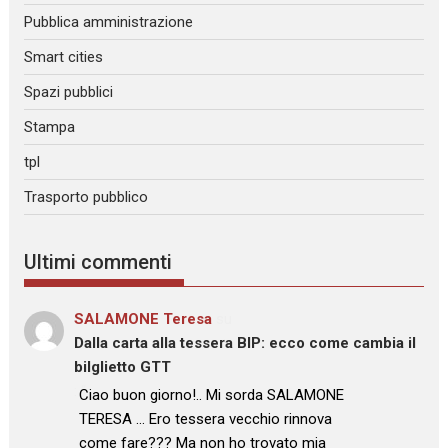
Pubblica amministrazione
Smart cities
Spazi pubblici
Stampa
tpl
Trasporto pubblico
Ultimi commenti
SALAMONE Teresa
su
Dalla carta alla tessera BIP: ecco come cambia il
bilglietto GTT
: “
Ciao buon giorno!.. Mi sorda SALAMONE
TERESA … Ero tessera vecchio rinnova
come fare??? Ma non ho trovato mia