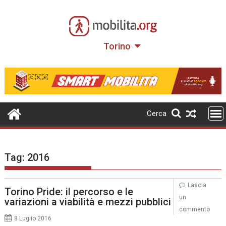
Skip
to
content
Torino
Cerca
Tag:
2016
Lascia
Torino Pride: il percorso e le
un
variazioni a viabilità e mezzi pubblici
commento
8 Luglio 2016