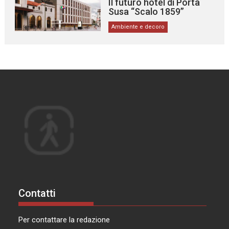
Il futuro hotel di Porta
Susa “Scalo 1859”
Ambiente e decoro
Contatti
Per contattare la redazione