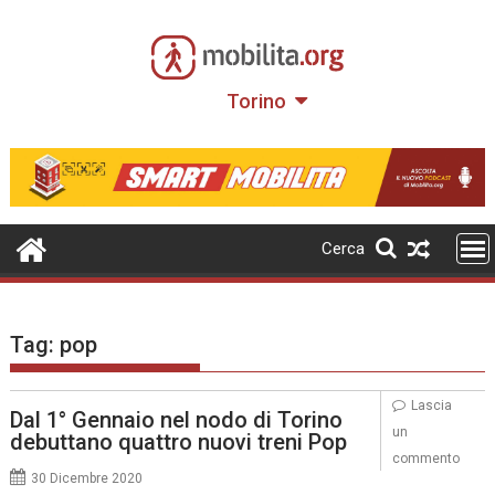
Skip
to
content
Torino
Cerca
Tag:
pop
Lascia
Dal 1° Gennaio nel nodo di Torino
un
debuttano quattro nuovi treni Pop
commento
30 Dicembre 2020