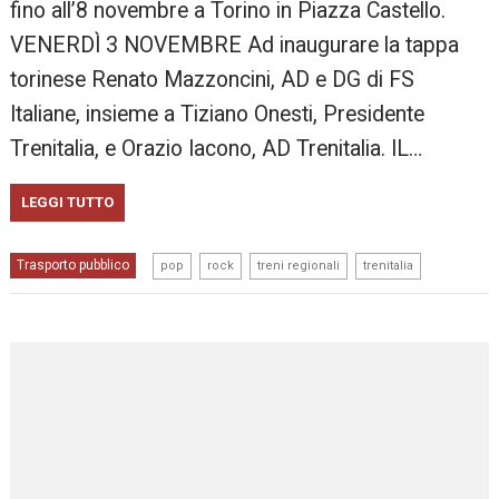
fino all’8 novembre a Torino in Piazza Castello.
VENERDÌ 3 NOVEMBRE Ad inaugurare la tappa
torinese Renato Mazzoncini, AD e DG di FS
Italiane, insieme a Tiziano Onesti, Presidente
Trenitalia, e Orazio Iacono, AD Trenitalia. IL…
LEGGI TUTTO
,
,
,
Trasporto pubblico
pop
rock
treni regionali
trenitalia