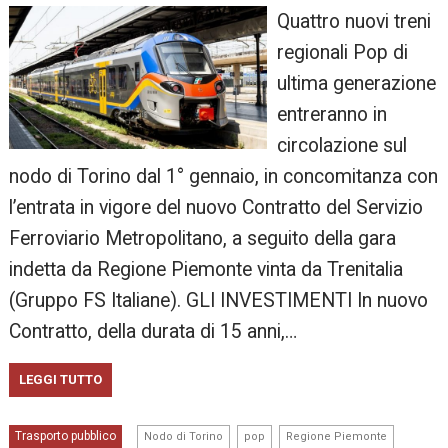
Quattro nuovi treni
regionali Pop di
ultima generazione
entreranno in
circolazione sul
nodo di Torino dal 1° gennaio, in concomitanza con
l’entrata in vigore del nuovo Contratto del Servizio
Ferroviario Metropolitano, a seguito della gara
indetta da Regione Piemonte vinta da Trenitalia
(Gruppo FS Italiane). GLI INVESTIMENTI In nuovo
Contratto, della durata di 15 anni,…
LEGGI TUTTO
,
,
,
Trasporto pubblico
Nodo di Torino
pop
Regione Piemonte