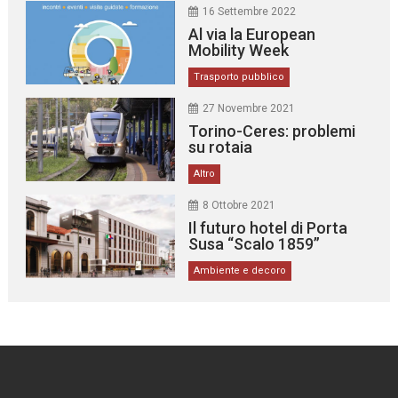
16 Settembre 2022
Al via la European
Mobility Week
Trasporto pubblico
27 Novembre 2021
Torino-Ceres: problemi
su rotaia
Altro
8 Ottobre 2021
Il futuro hotel di Porta
Susa “Scalo 1859”
Ambiente e decoro