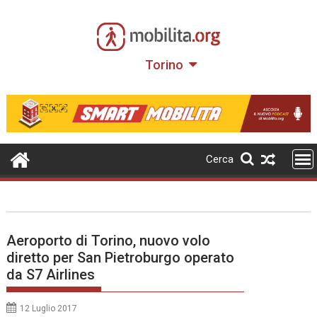
Skip
to
content
Torino
Cerca
Aeroporto di Torino, nuovo volo
diretto per San Pietroburgo operato
da S7 Airlines
12 Luglio 2017