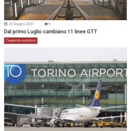
23 Giugno 2021
0
Dal primo Luglio cambiano 11 linee GTT
Trasporto pubblico