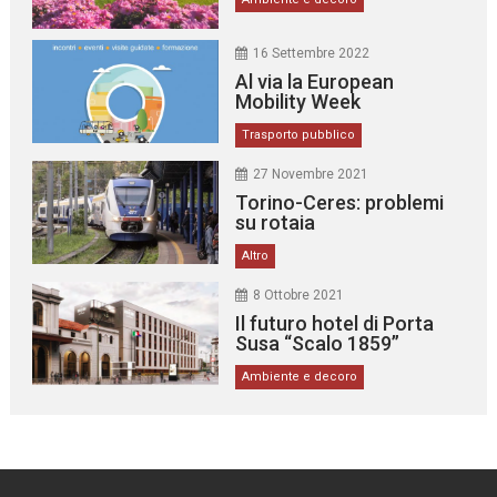
16 Settembre 2022
Al via la European
Mobility Week
Trasporto pubblico
27 Novembre 2021
Torino-Ceres: problemi
su rotaia
Altro
8 Ottobre 2021
Il futuro hotel di Porta
Susa “Scalo 1859”
Ambiente e decoro