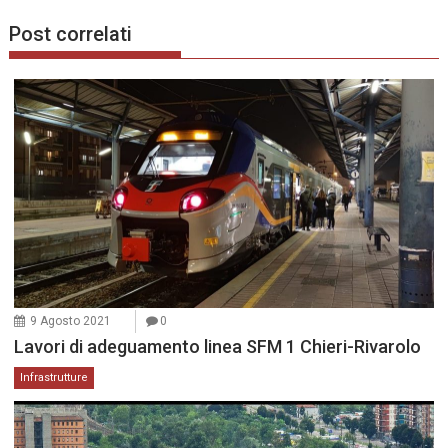
Post correlati
9 Agosto 2021
0
Lavori di adeguamento linea SFM 1 Chieri-Rivarolo
Infrastrutture