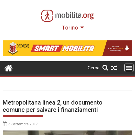
Skip
to
content
Torino
Cerca
Metropolitana linea 2, un documento
comune per salvare i finanziamenti
5 Settembre 2017