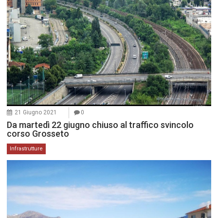
21 Giugno 2021
0
Da martedì 22 giugno chiuso al traffico svincolo
corso Grosseto
Infrastrutture