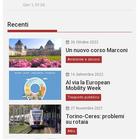
Gen 1, 01:26
Recenti
26 Ottobre 2022
Un nuovo corso Marconi
Ambiente e decoro
16 Settembre 2022
Al via la European
Mobility Week
Trasporto pubblico
27 Novembre 2021
Torino-Ceres: problemi
su rotaia
Altro