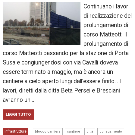
Continuano i lavori
di realizzazione del
prolungamento di
corso Matteotti Il
prolungamento di
corso Matteotti passando per la stazione di Porta
Susa e congiungendosi con via Cavalli doveva
essere terminato a maggio, ma è ancora un
cantiere a cielo aperto lungi dall’essere finito. . I
lavori, diretti dalla ditta Beta Persei e Bresciani
avranno un…
LEGGI TUTTO
,
,
,
,
Infrastrutture
blocco cantiere
cantiere
città
collegamento