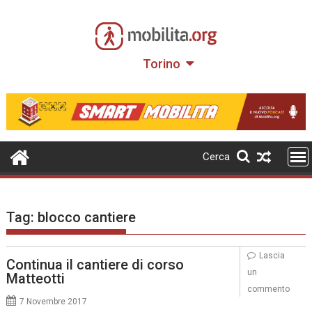
Skip
to
content
Torino
Cerca
Tag:
blocco cantiere
Lascia
Continua il cantiere di corso
un
Matteotti
commento
7 Novembre 2017