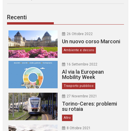
Recenti
26 Ottobre 2022
Un nuovo corso Marconi
Ambiente e decoro
16 Settembre 2022
Al via la European
Mobility Week
Trasporto pubblico
27 Novembre 2021
Torino-Ceres: problemi
su rotaia
Altro
8 Ottobre 2021