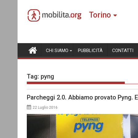
Skip
to
Torino
content
CHI SIAMO
PUBBLICITÀ
CONTATTI
Tag:
pyng
Parcheggi 2.0. Abbiamo provato Pyng. E 
22 Luglio 2016