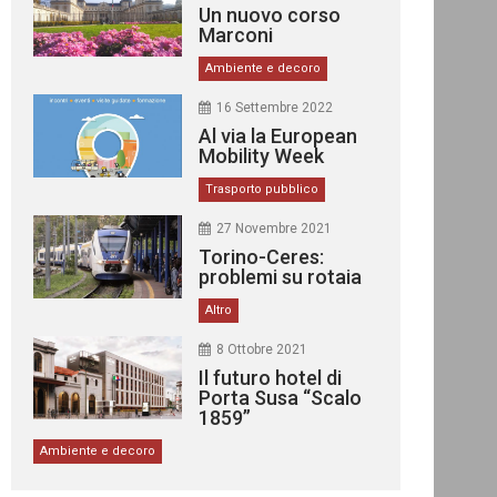
Un nuovo corso
Marconi
Ambiente e decoro
16 Settembre 2022
Al via la European
Mobility Week
Trasporto pubblico
27 Novembre 2021
Torino-Ceres:
problemi su rotaia
Altro
8 Ottobre 2021
Il futuro hotel di
Porta Susa “Scalo
1859”
Ambiente e decoro