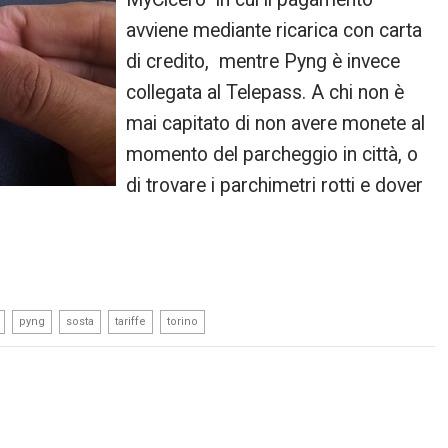
avviene mediante ricarica con carta
di credito, mentre Pyng è invece
collegata al Telepass. A chi non è
mai capitato di non avere monete al
momento del parcheggio in città, o
di trovare i parchimetri rotti e dover
,
,
,
,
pyng
sosta
tariffe
torino