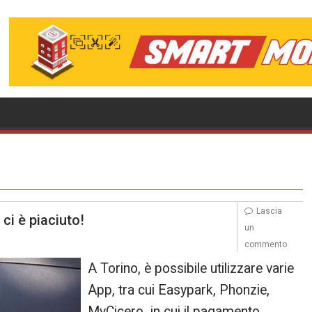
Lascia
ci è piaciuto!
un
commento
A Torino, è possibile utilizzare varie
App, tra cui Easypark, Phonzie,
MyCicero in cui il pagamento