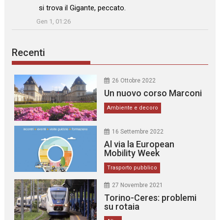
si trova il Gigante, peccato.
”
Gen 1, 01:26
Recenti
26 Ottobre 2022
Un nuovo corso Marconi
Ambiente e decoro
16 Settembre 2022
Al via la European
Mobility Week
Trasporto pubblico
27 Novembre 2021
Torino-Ceres: problemi
su rotaia