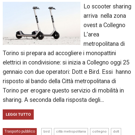
Lo scooter sharing
arriva nella zona
ovest a Collegno
L’area
metropolitana di
Torino si prepara ad accogliere i monopattini
elettrici in condivisione: si inizia a Collegno oggi 25
gennaio con due operatori: Dott e Bird. Essi hanno
risposto al bando della Città metropolitana di
Torino per erogare questo servizio di mobilità in
sharing. A seconda della risposta degli…
LEGGI TUTTO
,
,
,
,
Trasporto pubblico
bird
città metropolitana
collegno
dott