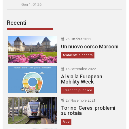
Gen 1, 01:26
Recenti
26 Ottobre 2022
Un nuovo corso Marconi
Ambiente e decoro
16 Settembre 2022
Al via la European
Mobility Week
Trasporto pubblico
27 Novembre 2021
Torino-Ceres: problemi
su rotaia
Altro