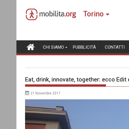
Skip
to
Torino
content
CHI SIAMO
PUBBLICITÀ
CONTATTI
Eat, drink, innovate, together: ecco Edi
21 Novembre 2017