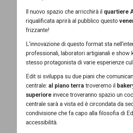
Il nuovo spazio che arricchirà il
quartiere 
riqualificata aprirà al pubblico questo
vene
frizzante!
L’innovazione di questo format sta nell’inter
professionali, laboratori artigianali e show ki
stesso protagonista di varie esperienze culi
Edit si sviluppa su due piani che comunica
centrale:
al piano terra
troveremo il
baker
superiore
invece troveranno spazio un cock
centrale sarà a vista ed è circondata da se
condivisione che fa capo alla filosofia di E
accessibilità.