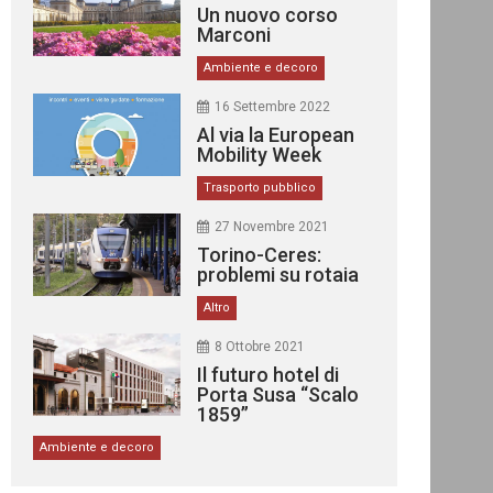
Un nuovo corso
Marconi
Ambiente e decoro
16 Settembre 2022
Al via la European
Mobility Week
Trasporto pubblico
27 Novembre 2021
Torino-Ceres:
problemi su rotaia
Altro
8 Ottobre 2021
Il futuro hotel di
Porta Susa “Scalo
1859”
Ambiente e decoro