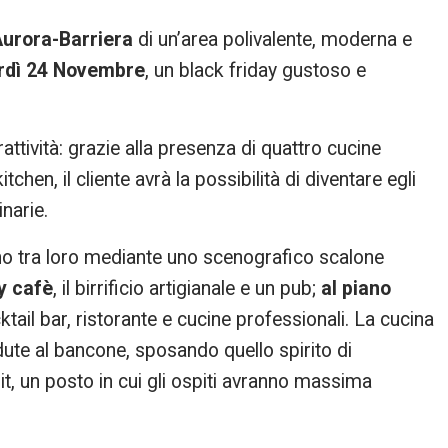
Aurora-Barriera
di un’area polivalente, moderna e
rdì 24 Novembre
, un black friday gustoso e
attività: grazie alla presenza di quattro cucine
tchen, il cliente avrà la possibilità di diventare egli
narie.
no tra loro mediante uno scenografico scalone
y cafè
, il birrificio artigianale e un pub;
al piano
tail bar, ristorante e cucine professionali. La cucina
dute al bancone, sposando quello spirito di
dit, un posto in cui gli ospiti avranno massima