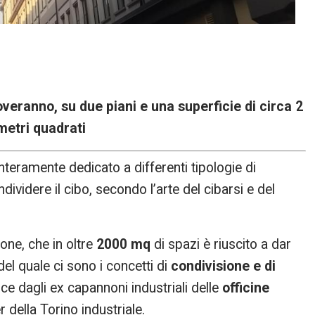
veranno, su due piani e una superficie di circa 2
metri quadrati
teramente dedicato a differenti tipologie di
ividere il cibo, secondo l’arte del cibarsi e del
one, che in oltre
2000 mq
di spazi è riuscito a dar
 del quale ci sono i concetti di
condivisione e di
ce dagli ex capannoni industriali delle
officine
r della Torino industriale.