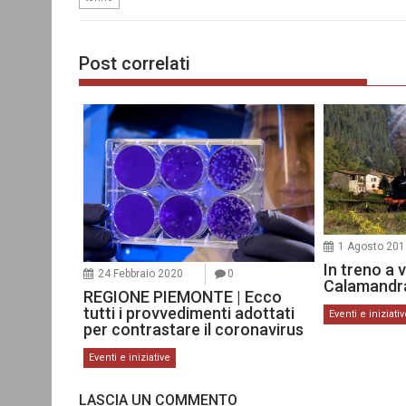
Post correlati
1 Agosto 201
In treno a 
24 Febbraio 2020
0
Calamandr
REGIONE PIEMONTE | Ecco
tutti i provvedimenti adottati
Eventi e iniziati
per contrastare il coronavirus
Eventi e iniziative
LASCIA UN COMMENTO