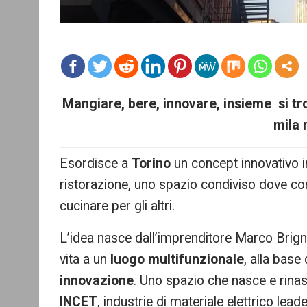
mo
Mangiare, bere, innovare, insieme si tro
re
mila 
Esordisce a
Torino
un concept innovativo in
ristorazione, uno spazio condiviso dove cond
cucinare per gli altri.
L’idea nasce dall’imprenditore Marco Brign
vita a un
luogo multifunzionale
, alla base
innovazione
. Uno spazio che nasce e rinas
INCET
, industrie di materiale elettrico leade