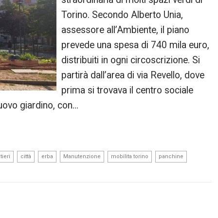
Torino. Secondo Alberto Unia,
assessore all’Ambiente, il piano
prevede una spesa di 740 mila euro,
distribuiti in ogni circoscrizione. Si
partirà dall’area di via Revello, dove
prima si trovava il centro sociale
nuovo giardino, con…
,
,
,
,
,
,
tieri
città
erba
Manutenzione
mobilita torino
panchine