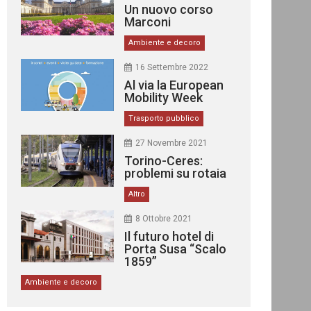
Un nuovo corso
Marconi
Ambiente e decoro
16 Settembre 2022
Al via la European
Mobility Week
Trasporto pubblico
27 Novembre 2021
Torino-Ceres:
problemi su rotaia
Altro
8 Ottobre 2021
Il futuro hotel di
Porta Susa “Scalo
1859”
Ambiente e decoro