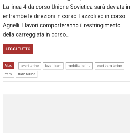
La linea 4 da corso Unione Sovietica sarà deviata in
entrambe le direzioni in corso Tazzoli ed in corso
Agnelli. I lavori comporteranno il restringimento
della carreggiata in corso…
LEGGI TUTTO
,
,
,
,
Altro
lavori torino
lavori tram
mobilita torino
orari tram torino
,
tram
tram torino