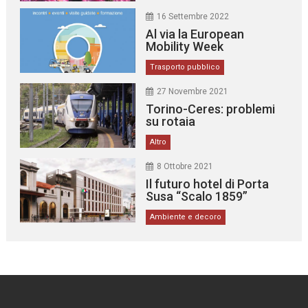
16 Settembre 2022
Al via la European
Mobility Week
Trasporto pubblico
27 Novembre 2021
Torino-Ceres: problemi
su rotaia
Altro
8 Ottobre 2021
Il futuro hotel di Porta
Susa “Scalo 1859”
Ambiente e decoro