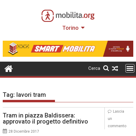
Skip
to
content
Torino
Cerca
Tag:
lavori tram
Lascia
Tram in piazza Baldissera:
un
approvato il progetto definitivo
commento
28 Dicembre 2017