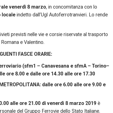
rale venerdì 8 marzo
, in concomitanza con lo
 locale
indetto dall’Ugl Autoferrotranvieri. Lo rende
ieti previsti nelle vie e corsie riservate al trasporto
ea Romana e Valentino.
EGUENTI FASCE ORARIE:
Ferroviario (sfm1 – Canavesana e sfmA – Torino–
le ore 8.00 e dalle ore 14.30 alle ore 17.30
TROPOLITANA: dalle ore 6.00 alle ore 9.00 e
00.00 alle ore 21.00 di venerdì 8 marzo 2019
è
rsonale del Gruppo Ferrovie dello Stato Italiane.