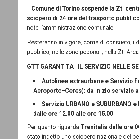
mo
Il
Comune di Torino sospende la Ztl cent
re
sciopero di 24 ore del trasporto pubblico
noto l’amministrazione comunale.
Resteranno in vigore, come di consueto, i div
pubblico, nelle zone pedonali, nella Ztl Ar
GTT GARANTITA’ IL SERVIZIO NELLE S
Autolinee extraurbane e Servizio 
Aeroporto–Ceres): da inizio servizio al
Servizio URBANO e SUBURBANO e ME
dalle ore 12.00 alle ore 15.00
Per quanto riguarda
Trenitalia dalle ore 
stato indetto uno sciopero nazionale del pe