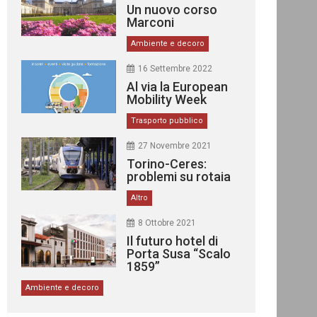
Un nuovo corso
Marconi
Ambiente e decoro
16 Settembre 2022
Al via la European
Mobility Week
Trasporto pubblico
27 Novembre 2021
Torino-Ceres:
problemi su rotaia
Altro
8 Ottobre 2021
Il futuro hotel di
Porta Susa “Scalo
1859”
Ambiente e decoro