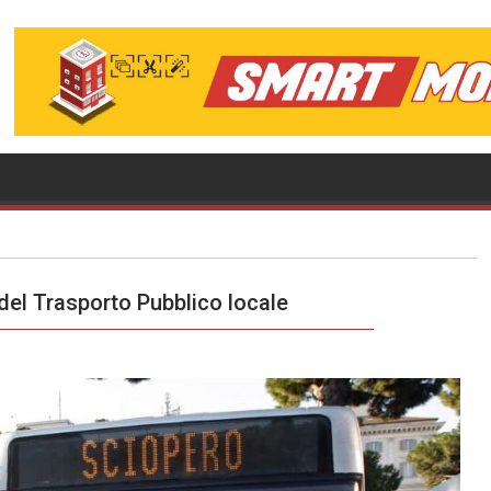
del Trasporto Pubblico locale