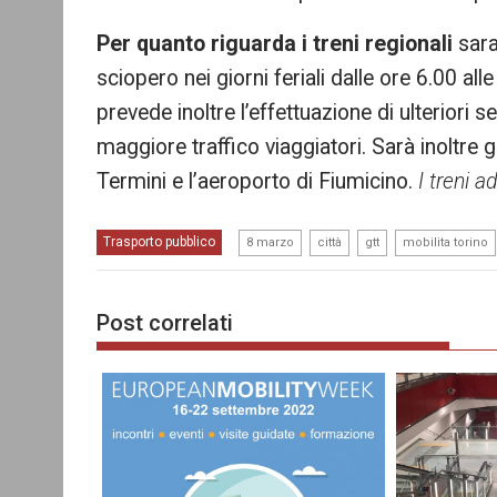
Per quanto riguarda i treni regionali
sara
sciopero nei giorni feriali dalle ore 6.00 all
prevede inoltre l’effettuazione di ulteriori se
maggiore traffico viaggiatori. Sarà inoltre
Termini e l’aeroporto di Fiumicino.
I treni 
,
,
,
Trasporto pubblico
8 marzo
città
gtt
mobilita torino
Post correlati