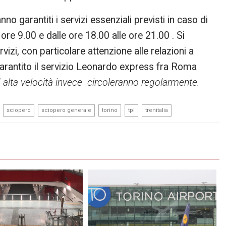
nno garantiti i servizi essenziali previsti in caso di
e ore 9.00 e dalle ore 18.00 alle ore 21.00 . Si
rvizi, con particolare attenzione alle relazioni a
 garantito il servizio Leonardo express fra Roma
ad alta velocità invece circoleranno regolarmente.
,
,
,
,
,
sciopero
sciopero generale
torino
tpl
trenitalia