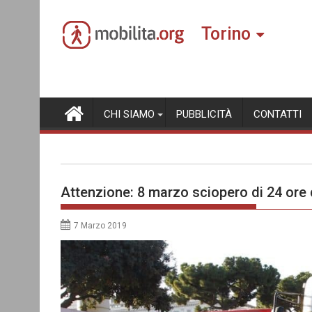
Skip
to
Torino
content
CHI SIAMO
PUBBLICITÀ
CONTATTI
Attenzione: 8 marzo sciopero di 24 ore 
7 Marzo 2019