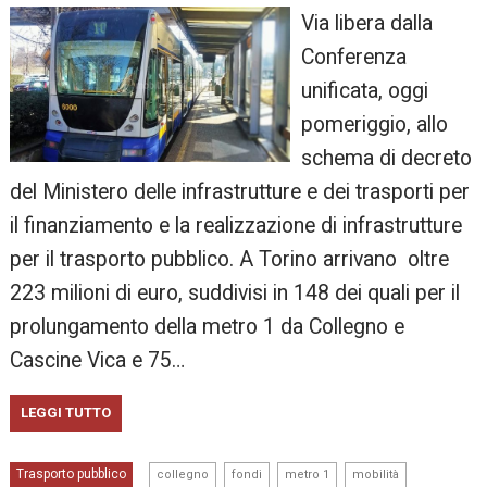
Via libera dalla
Conferenza
unificata, oggi
pomeriggio, allo
schema di decreto
del Ministero delle infrastrutture e dei trasporti per
il finanziamento e la realizzazione di infrastrutture
per il trasporto pubblico. A Torino arrivano oltre
223 milioni di euro, suddivisi in 148 dei quali per il
prolungamento della metro 1 da Collegno e
Cascine Vica e 75…
LEGGI TUTTO
,
,
,
,
Trasporto pubblico
collegno
fondi
metro 1
mobilità