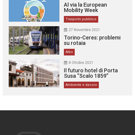
Al via la European
Mobility Week
Trasporto pubblico
27 Novembre 2021
Torino-Ceres: problemi
su rotaia
Altro
8 Ottobre 2021
Il futuro hotel di Porta
Susa “Scalo 1859”
Ambiente e decoro