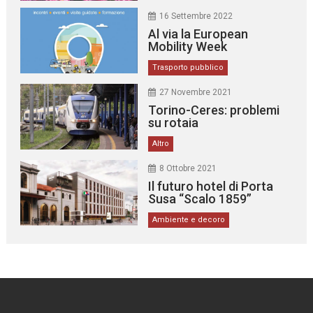
16 Settembre 2022
Al via la European
Mobility Week
Trasporto pubblico
27 Novembre 2021
Torino-Ceres: problemi
su rotaia
Altro
8 Ottobre 2021
Il futuro hotel di Porta
Susa “Scalo 1859”
Ambiente e decoro