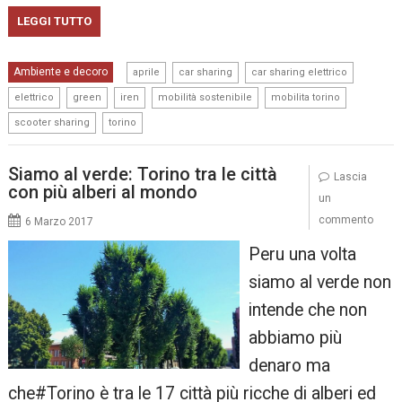
LEGGI TUTTO
,
,
,
Ambiente e decoro
aprile
car sharing
car sharing elettrico
,
,
,
,
,
elettrico
green
iren
mobilità sostenibile
mobilita torino
,
scooter sharing
torino
Siamo al verde: Torino tra le città
Lascia
con più alberi al mondo
un
commento
6 Marzo 2017
Peru una volta
siamo al verde non
intende che non
abbiamo più
denaro ma
che#Torino è tra le 17 città più ricche di alberi ed