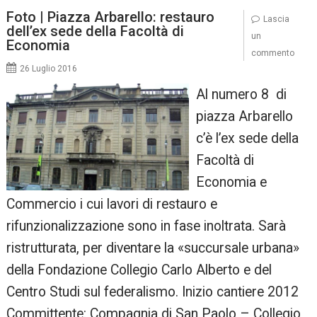
Foto | Piazza Arbarello: restauro
Lascia
dell’ex sede della Facoltà di
un
Economia
commento
26 Luglio 2016
Al numero 8 di
piazza Arbarello
c’è l’ex sede della
Facoltà di
Economia e
Commercio i cui lavori di restauro e
rifunzionalizzazione sono in fase inoltrata. Sarà
ristrutturata, per diventare la «succursale urbana»
della Fondazione Collegio Carlo Alberto e del
Centro Studi sul federalismo. Inizio cantiere 2012
Committente: Compagnia di San Paolo – Collegio