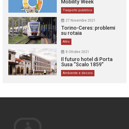
Mobility Week
Trasporto pubblico
27 Novembre 2021
Torino-Ceres: problemi
su rotaia
Altro
8 Ottobre 2021
Il futuro hotel di Porta
Susa “Scalo 1859”
Ambiente e decoro