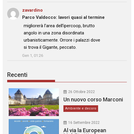
zavardino
su
Parco Valdocco: lavori quasi al termine
: “
migliorerà l’area dell’ipercoop, brutto
angolo in una zona disordinata
urbanisticamente. Orrore i palazzi dove
si trova il Gigante, peccato.
”
Gen 1, 01:26
Recenti
26 Ottobre 2022
Un nuovo corso Marconi
Ambiente e decoro
16 Settembre 2022
Al via la European