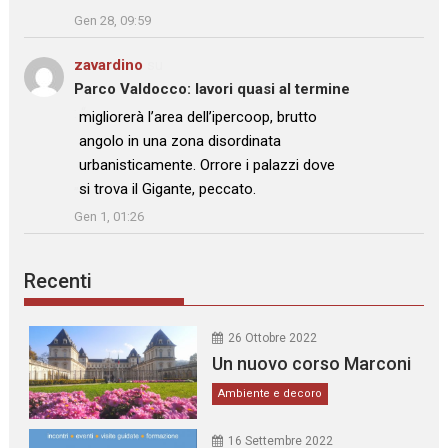
Gen 28, 09:59
zavardino
su
Parco Valdocco: lavori quasi al termine
: “
migliorerà l’area dell’ipercoop, brutto
angolo in una zona disordinata
urbanisticamente. Orrore i palazzi dove
si trova il Gigante, peccato.
”
Gen 1, 01:26
Recenti
26 Ottobre 2022
Un nuovo corso Marconi
Ambiente e decoro
16 Settembre 2022