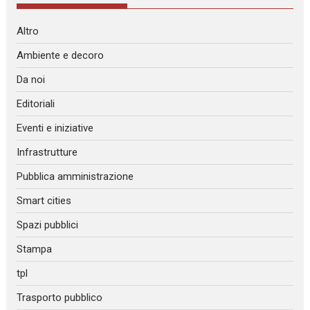
Altro
Ambiente e decoro
Da noi
Editoriali
Eventi e iniziative
Infrastrutture
Pubblica amministrazione
Smart cities
Spazi pubblici
Stampa
tpl
Trasporto pubblico