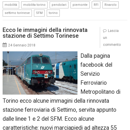
,
,
,
,
,
,
mobilità
mobilita torino
pendolari
piemonte
RFI
Rivarolo
,
,
settimo torinese
SFM
torino
Ecco le immagini della rinnovata
Lascia
stazione di Settimo Torinese
un
commento
24 Gennaio 2018
Dalla pagina
facebook del
Servizio
Ferroviario
Metropolitano di
Torino ecco alcune immagini della rinnovata
stazione ferroviaria di Settimo, servita appunto
dalle linee 1 e 2 del SFM. Ecco alcune
caratteristiche: nuovi marciapiedi ad altezza 55