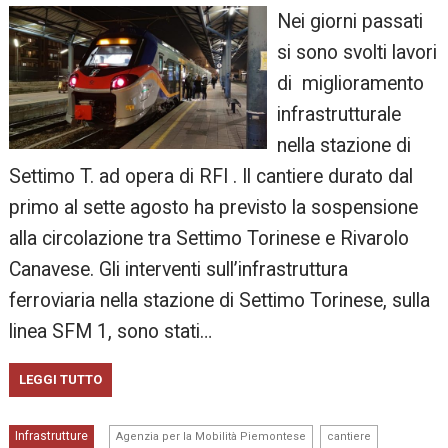
Nei giorni passati
si sono svolti lavori
di miglioramento
infrastrutturale
nella stazione di
Settimo T. ad opera di RFI . Il cantiere durato dal
primo al sette agosto ha previsto la sospensione
alla circolazione tra Settimo Torinese e Rivarolo
Canavese. Gli interventi sull’infrastruttura
ferroviaria nella stazione di Settimo Torinese, sulla
linea SFM 1, sono stati…
LEGGI TUTTO
,
,
Infrastrutture
Agenzia per la Mobilità Piemontese
cantiere