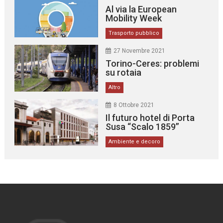
Al via la European
Mobility Week
Trasporto pubblico
27 Novembre 2021
Torino-Ceres: problemi
su rotaia
Altro
8 Ottobre 2021
Il futuro hotel di Porta
Susa “Scalo 1859”
Ambiente e decoro