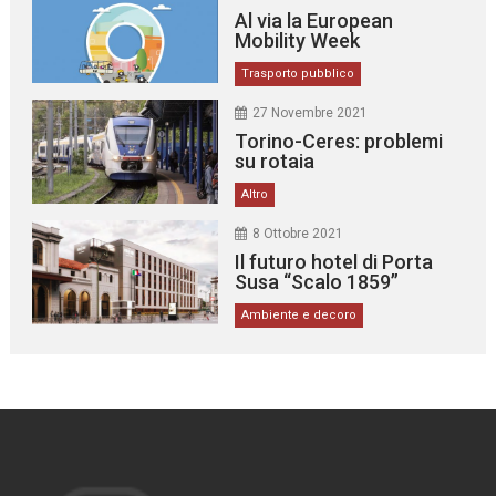
Al via la European
Mobility Week
Trasporto pubblico
27 Novembre 2021
Torino-Ceres: problemi
su rotaia
Altro
8 Ottobre 2021
Il futuro hotel di Porta
Susa “Scalo 1859”
Ambiente e decoro