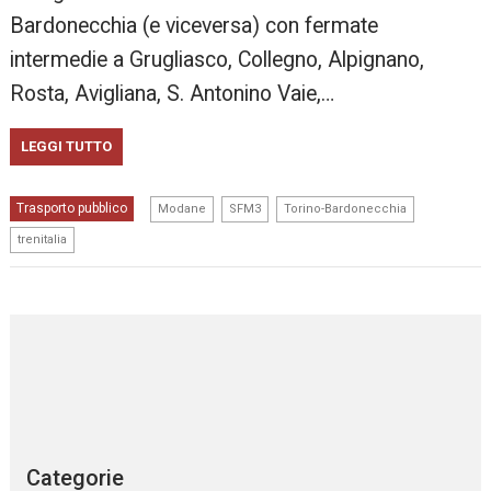
Bardonecchia (e viceversa) con fermate
intermedie a Grugliasco, Collegno, Alpignano,
Rosta, Avigliana, S. Antonino Vaie,…
LEGGI TUTTO
,
,
,
Trasporto pubblico
Modane
SFM3
Torino-Bardonecchia
trenitalia
Categorie