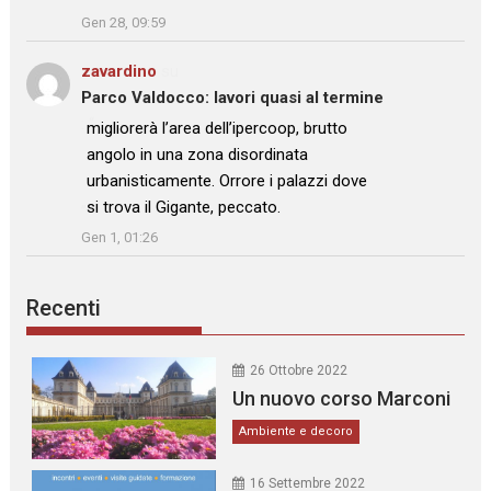
Gen 28, 09:59
zavardino
su
Parco Valdocco: lavori quasi al termine
: “
migliorerà l’area dell’ipercoop, brutto
angolo in una zona disordinata
urbanisticamente. Orrore i palazzi dove
si trova il Gigante, peccato.
”
Gen 1, 01:26
Recenti
26 Ottobre 2022
Un nuovo corso Marconi
Ambiente e decoro
16 Settembre 2022