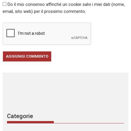
Do il mio consenso affinché un cookie salvi i miei dati (nome,
email, sito web) per il prossimo commento.
Categorie