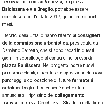
ferroviario
in
corso Venezia
, tra piazza
Baldissera e via Breglio
,
potrebbe essere
completata per l’estate 2017, quindi entro pochi
mesi.
I tecnici della Città lo hanno riferito ai
consiglieri
della commissione urbanistica
, presieduta da
Damiano Carretto, che si sono recati in questi
giorni in sopralluogo al cantiere, nei pressi di
piazza Baldissera
. Nel progetto inoltre nuovi
percorsi ciclabili, alberature, disposizione di nuovi
parcheggi e collocazione di future
fermate di
autobus
. Dagli uffici tecnici è anche stato
annunciato il ripristino del
collegamento
tranviario
tra via Cecchi e via Stradella della
linea