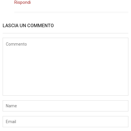
Rispondi
LASCIA UN COMMENTO