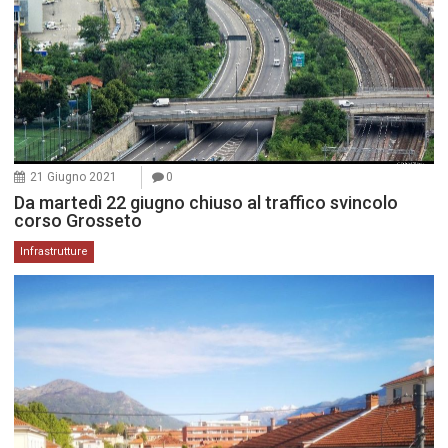
21 Giugno 2021
0
Da martedì 22 giugno chiuso al traffico svincolo
corso Grosseto
Infrastrutture