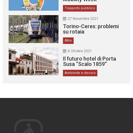
Trasporto pubblico
27 Novembre 2021
Torino-Ceres: problemi
su rotaia
Altro
8 Ottobre 2021
Il futuro hotel di Porta
Susa “Scalo 1859”
Ambiente e decoro