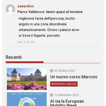
zavardino
su
Parco Valdocco: lavori quasi al termine
: “
migliorerà l’area dell’ipercoop, brutto
angolo in una zona disordinata
urbanisticamente. Orrore i palazzi dove
si trova il Gigante, peccato.
”
Gen 1, 01:26
Recenti
26 Ottobre 2022
Un nuovo corso Marconi
Ambiente e decoro
16 Settembre 2022
Al via la European
Mobility Week