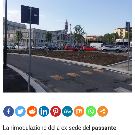
mo
La rimodulazione della ex sede del
passante
re