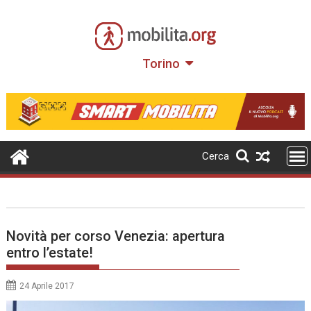
Skip
to
content
Torino
Cerca
Novità per corso Venezia: apertura
entro l’estate!
24 Aprile 2017