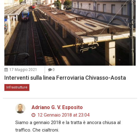
17 Maggio 2021
0
Interventi sulla linea Ferroviaria Chivasso-Aosta
Infrastrutture
Adriano G. V. Esposito
12 Gennaio 2018 at 23:04
Siamo a gennaio 2018 e la tratta è ancora chiusa al
traffico. Che cialtroni.