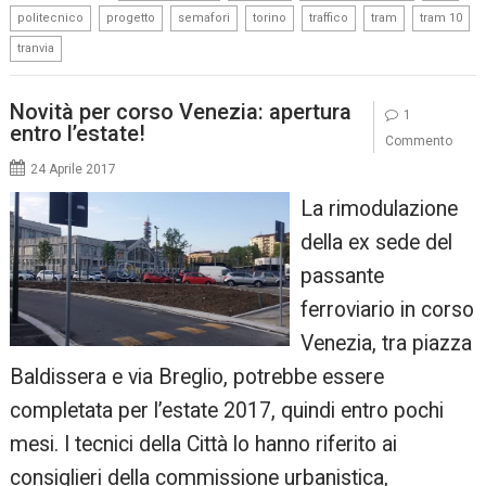
,
,
,
,
,
,
,
politecnico
progetto
semafori
torino
traffico
tram
tram 10
tranvia
Novità per corso Venezia: apertura
1
entro l’estate!
Commento
24 Aprile 2017
La rimodulazione
della ex sede del
passante
ferroviario in corso
Venezia, tra piazza
Baldissera e via Breglio, potrebbe essere
completata per l’estate 2017, quindi entro pochi
mesi. I tecnici della Città lo hanno riferito ai
consiglieri della commissione urbanistica,