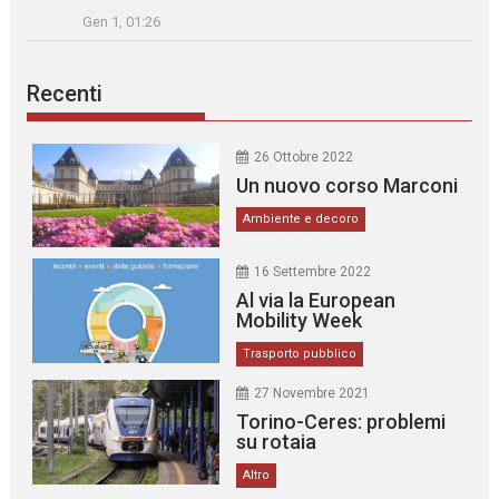
Gen 1, 01:26
Recenti
26 Ottobre 2022
Un nuovo corso Marconi
Ambiente e decoro
16 Settembre 2022
Al via la European
Mobility Week
Trasporto pubblico
27 Novembre 2021
Torino-Ceres: problemi
su rotaia
Altro