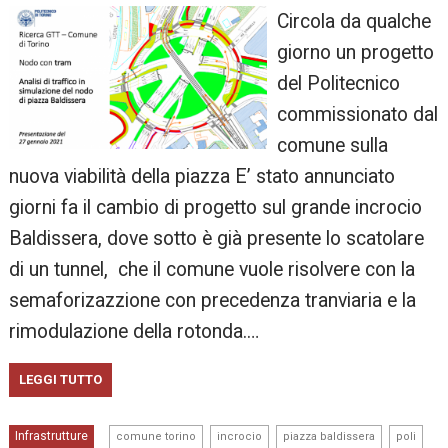
Circola da qualche
giorno un progetto
del Politecnico
commissionato dal
comune sulla
nuova viabilità della piazza E’ stato annunciato
giorni fa il cambio di progetto sul grande incrocio
Baldissera, dove sotto è già presente lo scatolare
di un tunnel, che il comune vuole risolvere con la
semaforizazzione con precedenza tranviaria e la
rimodulazione della rotonda.…
LEGGI TUTTO
,
,
,
,
Infrastrutture
comune torino
incrocio
piazza baldissera
poli