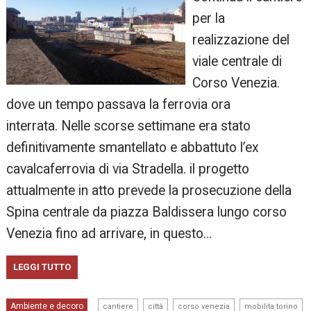
per la
realizzazione del
viale centrale di
Corso Venezia.
dove un tempo passava la ferrovia ora
interrata. Nelle scorse settimane era stato
definitivamente smantellato e abbattuto l’ex
cavalcaferrovia di via Stradella. il progetto
attualmente in atto prevede la prosecuzione della
Spina centrale da piazza Baldissera lungo corso
Venezia fino ad arrivare, in questo…
LEGGI TUTTO
,
,
,
Ambiente e decoro
cantiere
città
corso venezia
mobilita torino