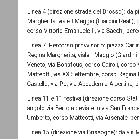
Linea 4 (direzione strada del Drosso): da p
Margherita, viale I Maggio (Giardini Reali),
corso Vittorio Emanuele II, via Sacchi, per
Linea 7. Percorso provvisorio: piazza Carli
Regina Margherita, viale I Maggio (Giardini R
Veneto, via Bonafous, corso Cairoli, corso
Matteotti, via XX Settembre, corso Regina M
Castello, via Po, via Accademia Albertina, p
Linea 11 e 11 festiva (direzione corso Stati
angolo via Bertola deviate in via San Franc
Umberto, corso Matteotti, via Arsenale, pe
Linea 15 (direzione via Brissogne): da via