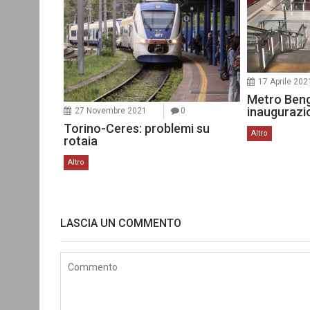
17 Aprile 202
Metro Benga
inaugurazi
27 Novembre 2021
0
Torino-Ceres: problemi su
Altro
rotaia
Altro
LASCIA UN COMMENTO