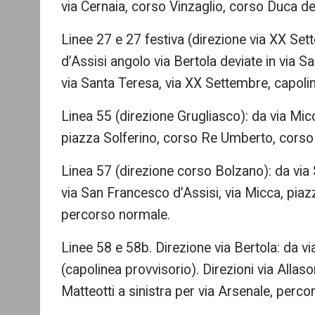
via Cernaia, corso Vinzaglio, corso Duca d
Linee 27 e 27 festiva (direzione via XX Set
d’Assisi angolo via Bertola deviate in via S
via Santa Teresa, via XX Settembre, capoli
Linea 55 (direzione Grugliasco): da via Mi
piazza Solferino, corso Re Umberto, corso
Linea 57 (direzione corso Bolzano): da via 
via San Francesco d’Assisi, via Micca, pia
percorso normale.
Linee 58 e 58b. Direzione via Bertola: da v
(capolinea provvisorio). Direzioni via Allas
Matteotti a sinistra per via Arsenale, perc