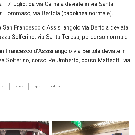
l 17 luglio: da via Cernaia deviate in via Santa
an Tommaso, via Bertola (capolinea normale).
ia San Francesco d’Assisi angolo via Bertola deviata
iazza Solferino, via Santa Teresa, percorso normale.
San Francesco d’Assisi angolo via Bertola deviate in
za Solferino, corso Re Umberto, corso Matteotti, via
,
,
tram
tranvia
trasporto pubblico