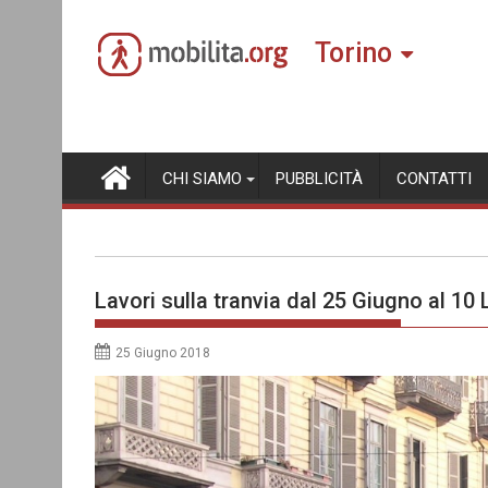
Skip
to
Torino
content
CHI SIAMO
PUBBLICITÀ
CONTATTI
Lavori sulla tranvia dal 25 Giugno al 10 
25 Giugno 2018