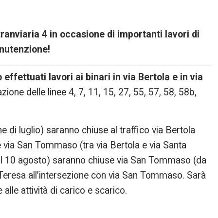
ranviaria 4 in occasione di importanti lavori di
nutenzione!
fettuati lavori ai binari in via Bertola e in via
one delle linee 4, 7, 11, 15, 27, 55, 57, 58, 58b,
e di luglio) saranno chiuse al traffico via Bertola
 e via San Tommaso (tra via Bertola e via Santa
o al 10 agosto) saranno chiuse via San Tommaso (da
a Teresa all’intersezione con via San Tommaso. Sarà
alle attività di carico e scarico.