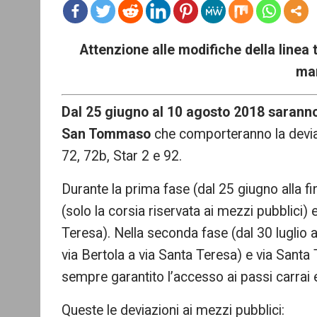
mo
Attenzione alle modifiche della linea t
re
ma
Dal 25 giugno al 10 agosto 2018 saranno ef
San Tommaso
che comporteranno la deviazi
72, 72b, Star 2 e 92.
Durante la prima fase (dal 25 giugno alla fin
(solo la corsia riservata ai mezzi pubblici)
Teresa). Nella seconda fase (dal 30 lugli
via Bertola a via Santa Teresa) e via Sant
sempre garantito l’accesso ai passi carrai e 
Queste le deviazioni ai mezzi pubblici: