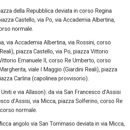
iazza della Repubblica deviata in corso Regina
 piazza Castello, via Po, via Accademia Albertina,
corso normale.
na, via Accademia Albertina, via Rossini, corso
eali), piazza Castello, via Po, piazza Vittorio
 Vittorio Emanuele II, corso Re Umberto, corso
argherita, viale I Maggio (Giardini Reali), piazza
iazza Carlina (capolinea provvisorio).
 Uniti e via Allason): da via San Francesco d’Assisi
esco d’Assisi, via Micca, piazza Solferino, corso Re
rcorso normale.
 Micca angolo via San Tommaso deviata in via Micca,