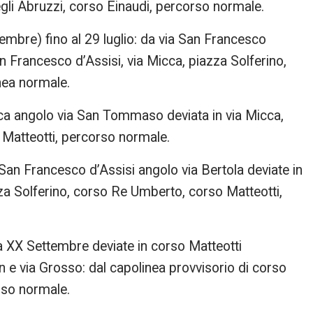
egli Abruzzi, corso Einaudi, percorso normale.
tembre) fino al 29 luglio: da via San Francesco
an Francesco d’Assisi, via Micca, piazza Solferino,
nea normale.
cca angolo via San Tommaso deviata in via Micca,
 Matteotti, percorso normale.
San Francesco d’Assisi angolo via Bertola deviate in
zza Solferino, corso Re Umberto, corso Matteotti,
ia XX Settembre deviate in corso Matteotti
on e via Grosso: dal capolinea provvisorio di corso
orso normale.