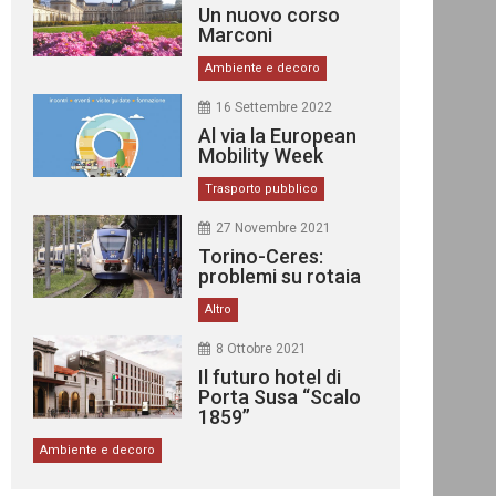
Un nuovo corso
Marconi
Ambiente e decoro
16 Settembre 2022
Al via la European
Mobility Week
Trasporto pubblico
27 Novembre 2021
Torino-Ceres:
problemi su rotaia
Altro
8 Ottobre 2021
Il futuro hotel di
Porta Susa “Scalo
1859”
Ambiente e decoro