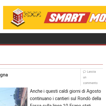
Lascia
Cigna
un
commento
Anche i questi caldi giorni di Agosto
continuano i cantieri sul Rondò della
Forca sulla linea 10 Erano stati