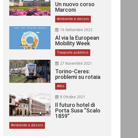
Un nuovo corso
Marconi
Ambiente e decoro
16 Settembre 2022
Al via la European
Mobility Week
Trasporto pubblico
27 Novembre 2021
Torino-Ceres:
problemi su rotaia
Altro
8 Ottobre 2021
Il futuro hotel di
Porta Susa “Scalo
1859”
Ambiente e decoro