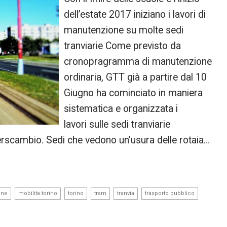
dell’estate 2017 iniziano i lavori di
manutenzione su molte sedi
tranviarie Come previsto da
cronopragramma di manutenzione
ordinaria, GTT già a partire dal 10
Giugno ha cominciato in maniera
sistematica e organizzata i
lavori sulle sedi tranviarie
rscambio. Sedi che vedono un’usura delle rotaia…
,
,
,
,
,
one
mobilita torino
torino
tram
tranvia
trasporto pubblico