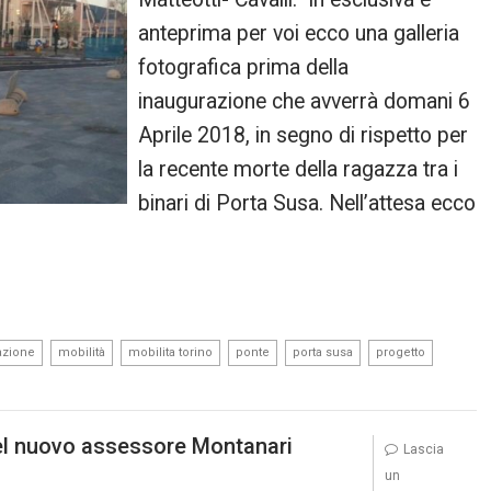
anteprima per voi ecco una galleria
fotografica prima della
inaugurazione che avverrà domani 6
Aprile 2018, in segno di rispetto per
la recente morte della ragazza tra i
binari di Porta Susa. Nell’attesa ecco
,
,
,
,
,
,
azione
mobilità
mobilita torino
ponte
porta susa
progetto
del nuovo assessore Montanari
Lascia
un