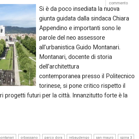
commento
Si è da poco insediata la nuova
giunta guidata dalla sindaca Chiara
Appendino e importanti sono le
parole del neo assessore
all’urbanistica Guido Montanari.
Montanari, docente di storia
dell’architettura
contemporanea presso il Politecnico
torinese, si pone critico rispetto il
progetti futuri per la città. Innanzitutto forte è la
,
,
,
,
,
ontanari
orbassano
parco dora
rebaudengo
san mauro
spina 3