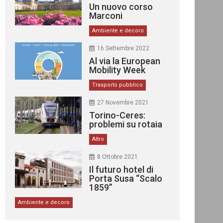
Un nuovo corso
Marconi
Ambiente e decoro
16 Settembre 2022
Al via la European
Mobility Week
Trasporto pubblico
27 Novembre 2021
Torino-Ceres:
problemi su rotaia
Altro
8 Ottobre 2021
Il futuro hotel di
Porta Susa “Scalo
1859”
Ambiente e decoro