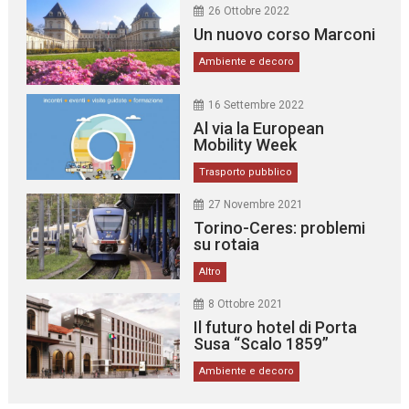
26 Ottobre 2022
Un nuovo corso Marconi
Ambiente e decoro
16 Settembre 2022
Al via la European
Mobility Week
Trasporto pubblico
27 Novembre 2021
Torino-Ceres: problemi
su rotaia
Altro
8 Ottobre 2021
Il futuro hotel di Porta
Susa “Scalo 1859”
Ambiente e decoro