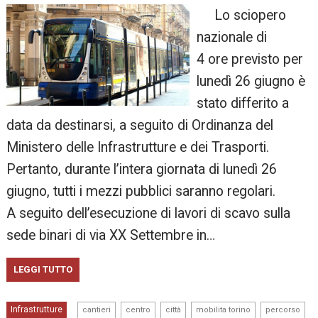
Lo sciopero
nazionale di
4 ore previsto per
lunedì 26 giugno è
stato differito a
data da destinarsi, a seguito di Ordinanza del
Ministero delle Infrastrutture e dei Trasporti.
Pertanto, durante l’intera giornata di lunedì 26
giugno, tutti i mezzi pubblici saranno regolari.
A seguito dell’esecuzione di lavori di scavo sulla
sede binari di via XX Settembre in…
LEGGI TUTTO
,
,
,
,
,
Infrastrutture
cantieri
centro
città
mobilita torino
percorso