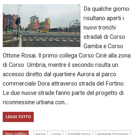
Da qualche giorno
risultano aperti i
nuovi tronchi
stradali di Corso
Gamba e Corso
Ottone Rosai. Il primo collega Corso Ciriè alla zona
di Corso Umbria, mentre il secondo risulta un
accesso diretto dal quartiere Aurora al parco
commerciale Dora attraverso strada del Fortino.
Le due nuove strade fanno parte del progetto di
riconnessine urbana con…
LEGGI TUTTO
,
,
,
,
Spazi pubblici
aurora
corso
mobilita torino
passante ferroviario