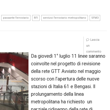
,
,
,
,
,
passante ferroviario
RFI
servizoi ferroviario metropolitano
SFM3
Lascia
un
commento
Da giovedì 1° luglio 11 linee saranno
coinvolte nel progetto di revisione
della rete GTT Avviato nel maggio
scorso con l’apertura delle nuove
stazioni di Italia 61 e Bengasi. Il
prolungamento della linea
metropolitana ha richiesto un
parziale ridisegno della rete di