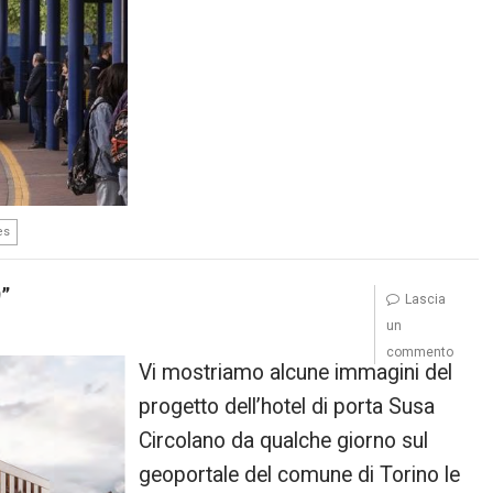
es
9”
Lascia
un
commento
Vi mostriamo alcune immagini del
progetto dell’hotel di porta Susa
Circolano da qualche giorno sul
geoportale del comune di Torino le