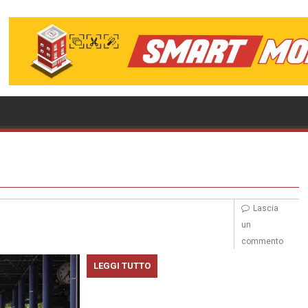
Lascia
un
commento
LEGGI TUTTO