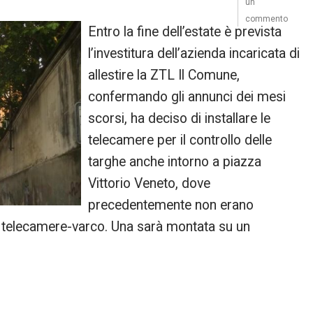
un
commento
Entro la fine dell’estate è prevista
l’investitura dell’azienda incaricata di
allestire la ZTL Il Comune,
confermando gli annunci dei mesi
scorsi, ha deciso di installare le
telecamere per il controllo delle
targhe anche intorno a piazza
Vittorio Veneto, dove
precedentemente non erano
ve telecamere-varco. Una sarà montata su un