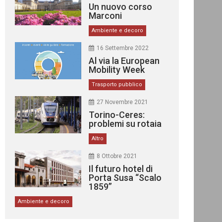
Un nuovo corso
Marconi
Ambiente e decoro
16 Settembre 2022
Al via la European
Mobility Week
Trasporto pubblico
27 Novembre 2021
Torino-Ceres:
problemi su rotaia
Altro
8 Ottobre 2021
Il futuro hotel di
Porta Susa “Scalo
1859”
Ambiente e decoro