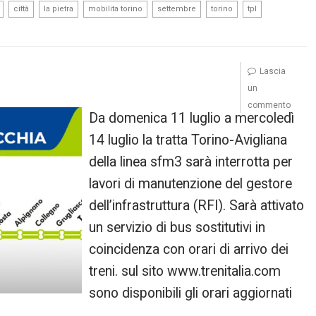
,
,
,
,
,
,
,
città
la pietra
mobilita torino
settembre
torino
tpl
Lascia
un
commento
Da domenica 11 luglio a mercoledì
14 luglio la tratta Torino-Avigliana
della linea sfm3 sarà interrotta per
lavori di manutenzione del gestore
dell’infrastruttura (RFI). Sarà attivato
un servizio di bus sostitutivi in
coincidenza con orari di arrivo dei
treni. sul sito www.trenitalia.com
sono disponibili gli orari aggiornati