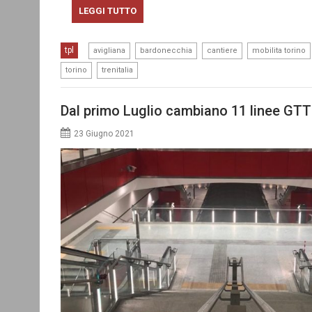
LEGGI TUTTO
,
,
,
tpl
avigliana
bardonecchia
cantiere
mobilita torino
,
torino
trenitalia
Dal primo Luglio cambiano 11 linee GTT
23 Giugno 2021