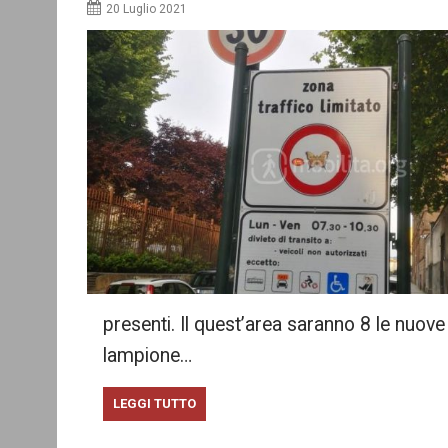
20 Luglio 2021
presenti. Il quest’area saranno 8 le nuo
lampione…
LEGGI TUTTO